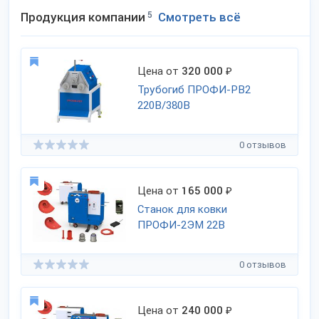
Продукция компании
5
Смотреть всё
Цена от
320 000
₽
Трубогиб ПРОФИ-РВ2
220В/380В
0 отзывов
Цена от
165 000
₽
Станок для ковки
ПРОФИ-2ЭМ 22В
0 отзывов
Цена от
240 000
₽