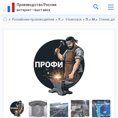
Производство России
интернет—выставка
Российские производители
Ульяновская область
Ульяновск
Промышленное оборудование
Металлообрабатывающее оборудование
Станки для 