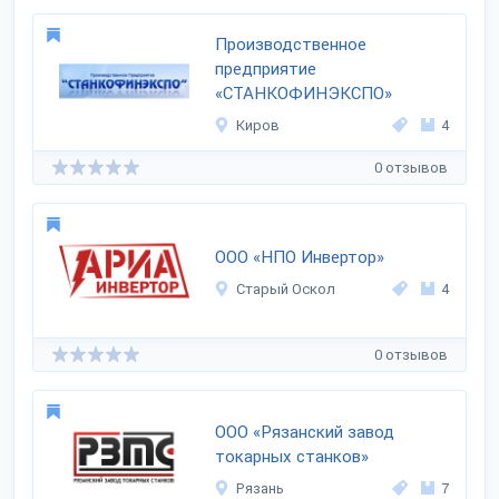
Производственное
предприятие
«СТАНКОФИНЭКСПО»
Киров
4
0 отзывов
ООО «НПО Инвертор»
Старый Оскол
4
0 отзывов
ООО «Рязанский завод
токарных станков»
Рязань
7