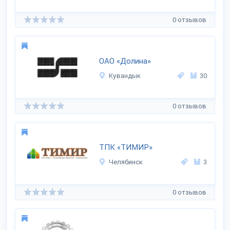
0 отзывов
ОАО «Долина»
Кувандык
30
0 отзывов
ТПК «ТИМИР»
Челябинск
3
0 отзывов