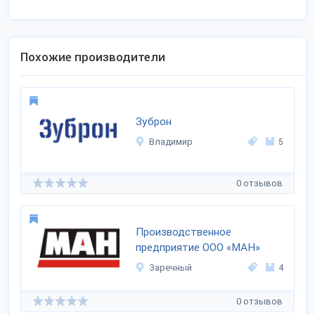
Похожие производители
Зуброн
Владимир
5
0 отзывов
Производственное
предприятие ООО «МАН»
Заречный
4
0 отзывов