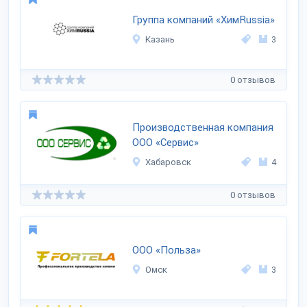
Группа компаний «ХимRussia»
Казань
3
0 отзывов
Производственная компания
ООО «Сервис»
Хабаровск
4
0 отзывов
ООО «Польза»
Омск
3