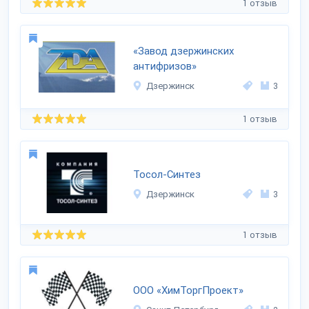
1 отзыв
«Завод дзержинских
антифризов»
Дзержинск
3
1 отзыв
Тосол-Синтез
Дзержинск
3
1 отзыв
ООО «ХимТоргПроект»