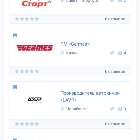
Санкт-Петербург
2
0 отзывов
ТМ «Germes».
Казань
4
0 отзывов
Производитель автохимии
«LAVR»
Челябинск
3
0 отзывов