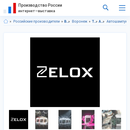
Производство России
интернет—выставка
Российские производители
Воронежская область
Воронеж
Транспорт, техника, запчасти
Автохимия и ГСМ
Автошампуни