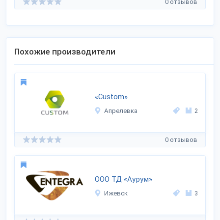
0 отзывов
Похожие производители
«Custom»
Апрелевка
2
0 отзывов
ООО ТД «Аурум»
Ижевск
3