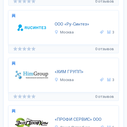
0 отзывов
ООО «Ру-Синтез»
Москва
3
0 отзывов
«ХИМ ГРУПП»
Москва
3
0 отзывов
«ПРОФИ СЕРВИС» ООО