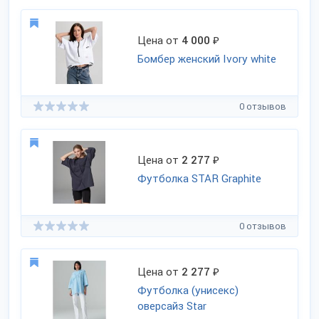
Цена от
4 000
₽
Бомбер женский Ivory white
0 отзывов
Цена от
2 277
₽
Футболка STAR Graphite
0 отзывов
Цена от
2 277
₽
Футболка (унисекс)
оверсайз Star