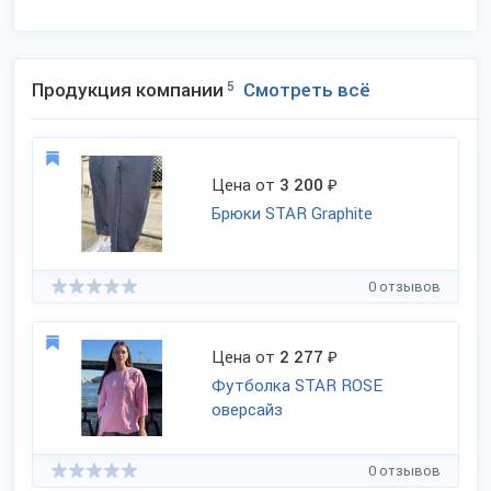
Продукция компании
5
Смотреть всё
Цена от
3 200
₽
Брюки STAR Graphite
0 отзывов
Цена от
2 277
₽
Футболка STAR ROSE
оверсайз
0 отзывов