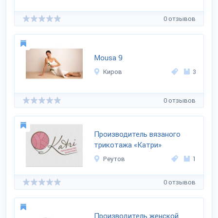
0 отзывов
Мousa 9
Киров
3
0 отзывов
Производитель вязаного
трикотажа «Катри»
Реутов
1
0 отзывов
Производитель женской