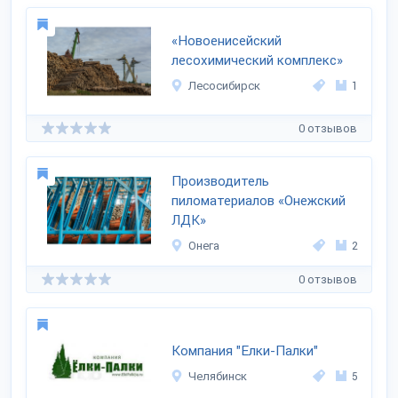
«Новоенисейский
лесохимический комплекс»
Лесосибирск
1
0 отзывов
Производитель
пиломатериалов «Онежский
ЛДК»
Онега
2
0 отзывов
Компания "Елки-Палки"
Челябинск
5