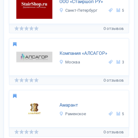
ООО «Стаиршоп РУ»
Санкт-Петербург
5
0 отзывов
Компания «АЛСАГОР»
Москва
3
0 отзывов
Амарант
Раменское
5
0 отзывов