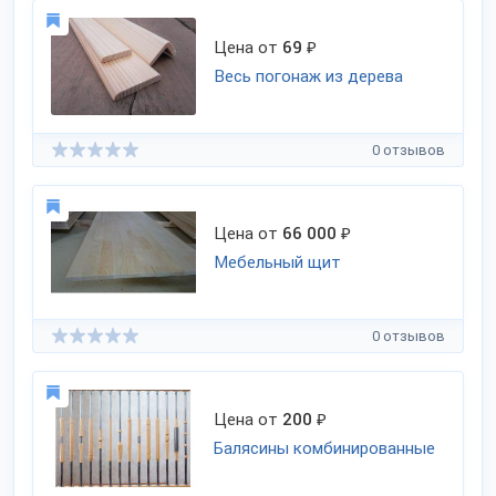
Цена от
69
₽
Весь погонаж из дерева
0 отзывов
Цена от
66 000
₽
Мебельный щит
0 отзывов
Цена от
200
₽
Балясины комбинированные