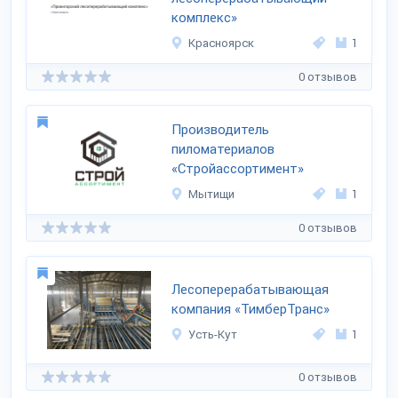
комплекс»
Красноярск
1
0 отзывов
Производитель
пиломатериалов
«Стройассортимент»
Мытищи
1
0 отзывов
Лесоперерабатывающая
компания «ТимберТранс»
Усть-Кут
1
0 отзывов