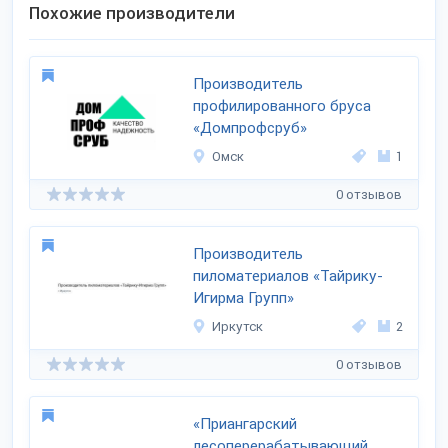
Похожие производители
Производитель
профилированного бруса
«Домпрофсруб»
Омск
1
0 отзывов
Производитель
пиломатериалов «Тайрику-
Игирма Групп»
Иркутск
2
0 отзывов
«Приангарский
лесоперерабатывающий