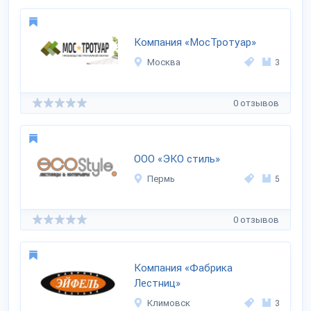
Компания «МосТротуар»
Москва
3
0 отзывов
ООО «ЭКО стиль»
Пермь
5
0 отзывов
Компания «Фабрика
Лестниц»
Климовск
3