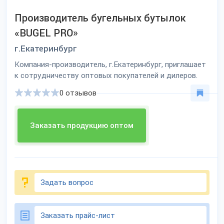
Производитель бугельных бутылок
«BUGEL PRO»
г.Екатеринбург
Компания-производитель, г.Екатеринбург, приглашает
к сотрудничеству оптовых покупателей и дилеров.
0 отзывов
Заказать продукцию оптом
Задать вопрос
Заказать прайс-лист