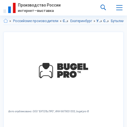
Производство России
интернет—выставка
Российские производители
Свердловская область
Екатеринбург
Упаковка
Стеклотара
Бутылки
Фото опубликовано: ООО "БУГЕЛЬ.ПРО", ИНН 6679031553, bugel.pro ©