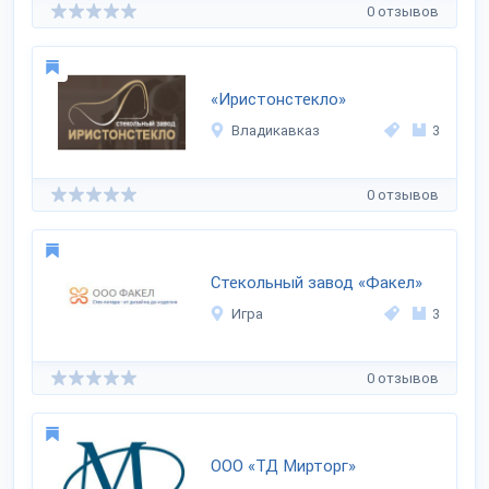
0 отзывов
«Иристонстекло»
Владикавказ
3
0 отзывов
Стекольный завод «Факел»
Игра
3
0 отзывов
ООО «ТД Мирторг»