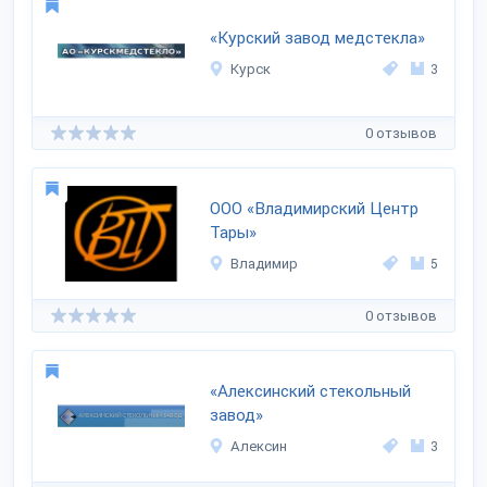
«Курский завод медстекла»
Курск
3
0 отзывов
ООО «Владимирский Центр
Тары»
Владимир
5
0 отзывов
«Алексинский стекольный
завод»
Алексин
3