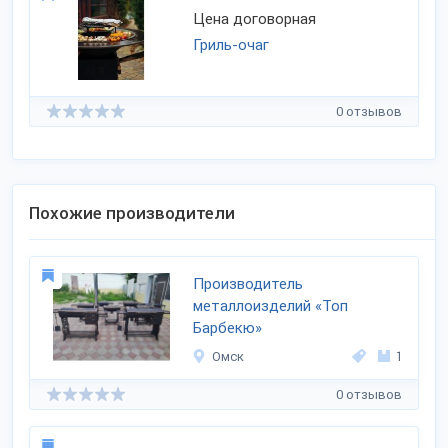
Цена договорная
Гриль-очаг
0 отзывов
Похожие производители
Производитель
металлоизделий «Топ
Барбекю»
Омск
1
0 отзывов