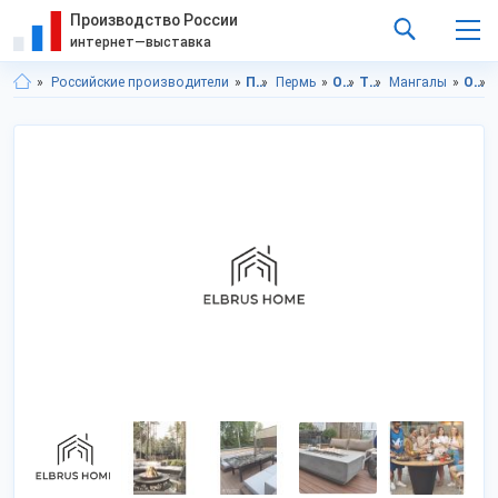
Производство России
интернет—выставка
Российские производители
Пермский край
Пермь
Отдых
Туризм
Мангалы
Отдых в Пермский край