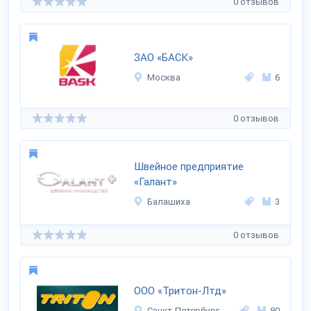
0 отзывов
ЗАО «БАСК»
Москва
6
0 отзывов
Швейное предприятие
«Галант»
Балашиха
3
0 отзывов
ООО «Тритон-Лтд»
Санкт-Петербург
80