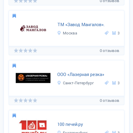
0 отзывов
ТМ «Завод Мангалов».
Москва
3
0 отзывов
ООО «Лазерная резка»
Санкт-Петербург
3
0 отзывов
100 печей.ру
Екатеринбург
3