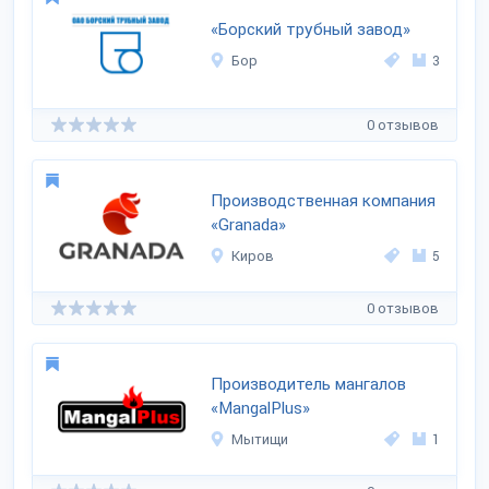
«Борский трубный завод»
Бор
3
0 отзывов
Производственная компания
«Granada»
Киров
5
0 отзывов
Производитель мангалов
«MangalPlus»
Мытищи
1