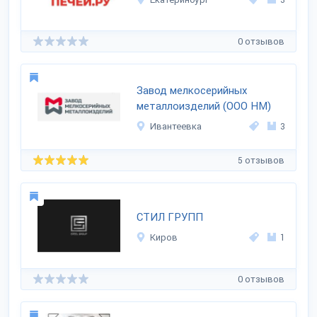
0 отзывов
Завод мелкосерийных
металлоизделий (ООО НМ)
Ивантеевка
3
5 отзывов
СТИЛ ГРУПП
Киров
1
0 отзывов