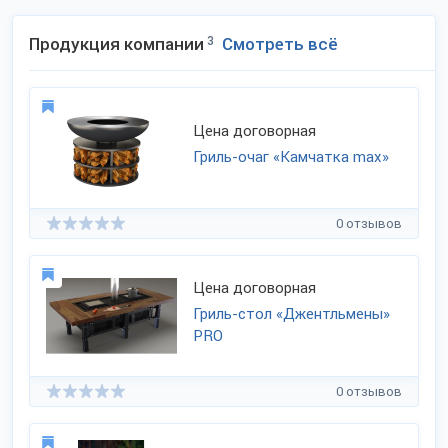
Продукция компании
3
Смотреть всё
Цена договорная
Гриль-очаг «Камчатка max»
0 отзывов
Цена договорная
Гриль-стол «Джентльмены»
PRO
0 отзывов