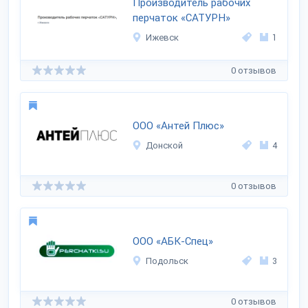
Производитель рабочих
перчаток «САТУРН»
Ижевск
1
0 отзывов
ООО «Антей Плюс»
Донской
4
0 отзывов
ООО «АБК-Спец»
Подольск
3
0 отзывов