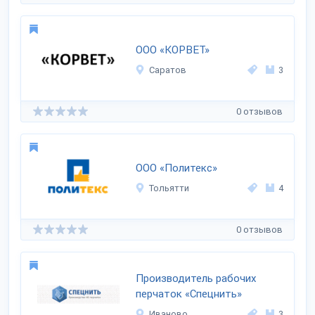
ООО «КОРВЕТ»
Саратов
3
0 отзывов
ООО «Политекс»
Тольятти
4
0 отзывов
Производитель рабочих
перчаток «Спецнить»
Иваново
3