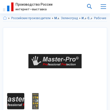
Производство России
интернет—выставка
Российские производители
Московская область
Зеленоград
Инструменты
Средства защиты
Рабочие пе