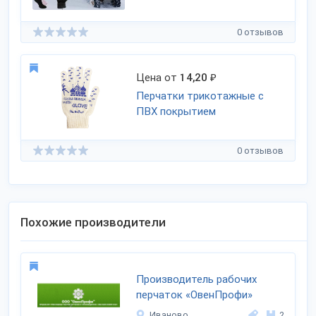
0 отзывов
Цена от
14,20
₽
Перчатки трикотажные с
ПВХ покрытием
0 отзывов
Похожие производители
Производитель рабочих
перчаток «ОвенПрофи»
Иваново
2