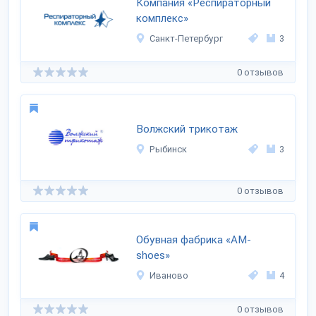
Компания «Респираторный
комплекс»
Санкт-Петербург
3
0 отзывов
Волжский трикотаж
Рыбинск
3
0 отзывов
Обувная фабрика «AM-
shoes»
Иваново
4
0 отзывов