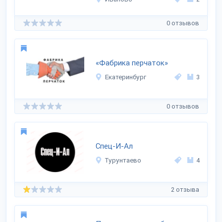
0 отзывов
«Фабрика перчаток»
Екатеринбург
3
0 отзывов
Спец-И-Ал
Турунтаево
4
2 отзыва