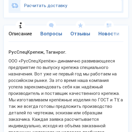
Расчитать доставку
Описание
Вопросы
Отзывы
Новости
К
РусСпецКрепеж, Таганрог.
ООО «РусСпецКрепёж»-динамично развивающееся
предприятие по выпуску крепежа специального
назначения. Вот уже не первый год мы работаем на
российском рынке. За это время наша компания
успела зарекомендовать себя как надёжный
производитель и поставщик качественного крепежа.
Мы изготавливаем крепёжные изделия по ГОСТ и ТУ, а
так же всегда готовы предложить производство
деталей по чертежам, эскизам или образцам
заказчика. Каждая заявка рассчитывается
индивидуально, исходя из объёма заказанной