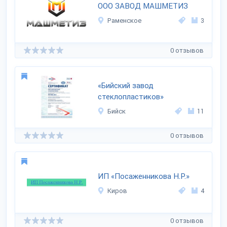
ООО ЗАВОД МАШМЕТИЗ
Раменское
3
0 отзывов
«Бийский завод
стеклопластиков»
Бийск
11
0 отзывов
ИП «Посаженникова Н.Р.»
Киров
4
0 отзывов