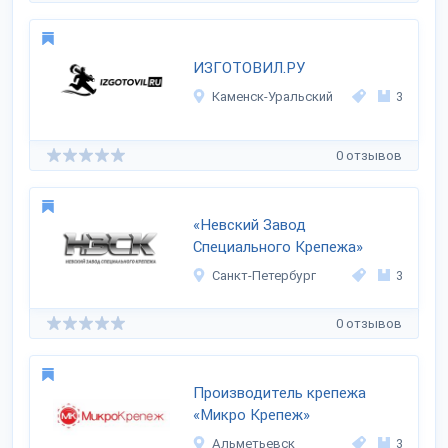
ИЗГОТОВИЛ.РУ
Каменск-Уральский
3
0 отзывов
«Невский Завод
Специального Крепежа»
Санкт-Петербург
3
0 отзывов
Производитель крепежа
«Микро Крепеж»
Альметьевск
3