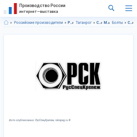
Производство России
интернет—выставка
Российские производители
Ростовская область
Таганрог
Строительство и ремонт
Метизы и крепеж
Болты
Строительство и ремонт в Ростовская область
Фото опубликовано: РусСпецКрепеж, rskrepeg.ru ©