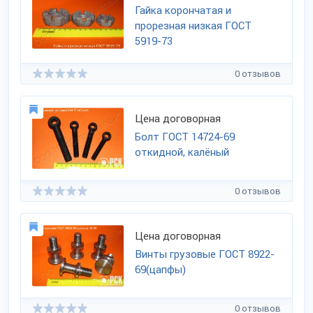
Гайка корончатая и
прорезная низкая ГОСТ
5919-73
0 отзывов
Цена договорная
Болт ГОСТ 14724-69
откидной, калёный
0 отзывов
Цена договорная
Винты грузовые ГОСТ 8922-
69(цапфы)
0 отзывов