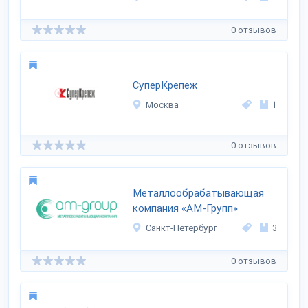
0 отзывов
СуперКрепеж
Москва
1
0 отзывов
Металлообрабатывающая
компания «АМ-Групп»
Санкт-Петербург
3
0 отзывов