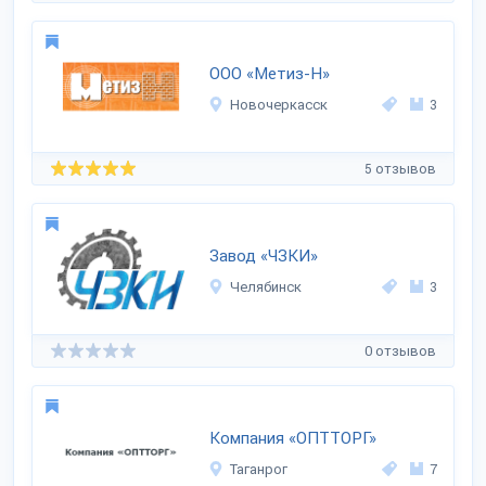
ООО «Метиз-Н»
Новочеркасск
3
5 отзывов
Завод «ЧЗКИ»
Челябинск
3
0 отзывов
Компания «ОПТТОРГ»
Таганрог
7