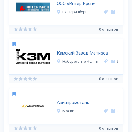
ООО «Интер Креп»
Екатеринбург
3
0 отзывов
Камский Завод Метизов
Набережные Челны
3
0 отзывов
Авиапромсталь
Москва
3
0 отзывов