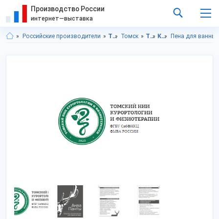
Производство России
интернет—выставка
Российские производители
Томская область
Томск
Товары личного потребления
Косметика
Пена для ванны