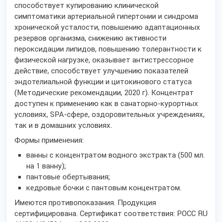
способствует купированию клинической
симптоматики артериальной гипертонии и синдрома
хронической усталости, повышению адаптационных
резервов организма, снижению активности
пероксидации липидов, повышению толерантности к
физической нагрузке, оказывает антистрессорное
действие, способствует улучшению показателей
эндотелиальной функции и цитокинового статуса
(Методические рекомендации, 2020 г). Концентрат
доступен к применению как в санаторно-курортных
условиях, SPA-сфере, оздоровительных учреждениях,
так и в домашних условиях.
Формы применения:
ванны с концентратом водного экстракта (500 мл.
на 1 ванну);
пантовые обертывания;
кедровые бочки с пантовым концентратом.
Имеются противопоказания. Продукция
сертифицирована. Сертификат соответствия: РОСС RU