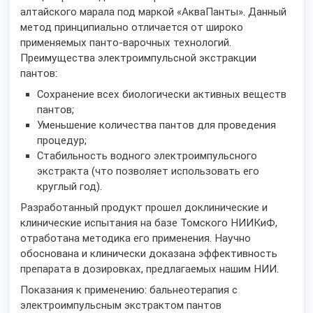
алтайского марала под маркой «АкваПанты». Данный
метод принципиально отличается от широко
применяемых панто-варочных технологий.
Преимущества электроимпульсной экстракции
пантов:
Сохранение всех биологически активных веществ
пантов;
Уменьшение количества пантов для проведения
процедур;
Стабильность водного электроимпульсного
экстракта (что позволяет использовать его
круглый год).
Разработанный продукт прошел доклинические и
клинические испытания на базе Томского НИИКиФ,
отработана методика его применения. Научно
обоснована и клинически доказана эффективность
препарата в дозировках, предлагаемых нашим НИИ.
Показания к применению: бальнеотерапия с
электроимпульсным экстрактом пантов