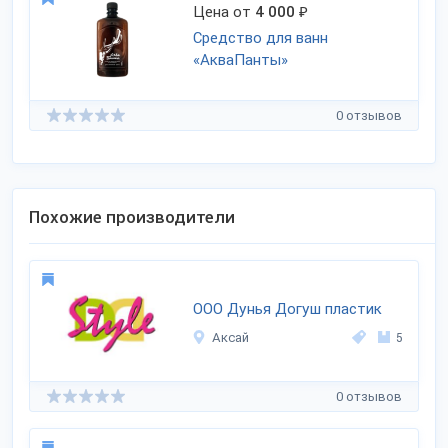
Цена от
4 000
₽
Средство для ванн
«АкваПанты»
0 отзывов
Похожие производители
ООО Дунья Догуш пластик
Аксай
5
0 отзывов