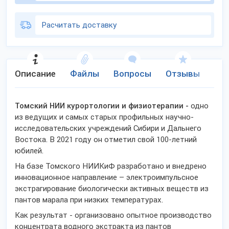
Расчитать доставку
Описание
Файлы
Вопросы
Отзывы
Ко
Томский НИИ курортологии и физиотерапии -
одно
из ведущих и самых старых профильных научно-
исследовательских учреждений Сибири и Дальнего
Востока. В 2021 году он отметил свой 100-летний
юбилей.
На базе Томского НИИКиФ разработано и внедрено
инновационное направление – электроимпульсное
экстрагирование биологически активных веществ из
пантов марала при низких температурах.
Как результат - организовано опытное производство
концентрата водного экстракта из пантов