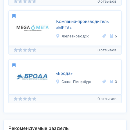
0 отзывов
Компания-производитель
«МЕГА»
Железноводск
5
0 отзывов
«Брода»
Санкт-Петербург
3
0 отзывов
Рекомендуемые разделы