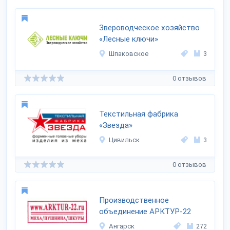
Звероводческое хозяйство
«Лесные ключи»
Шпаковское
3
0 отзывов
Текстильная фабрика
«Звезда»
Цивильск
3
0 отзывов
Производственное
объединение АРКТУР-22
Ангарск
272