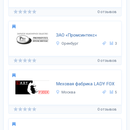
0 отзывов
ЗАО «Промсинтекс«
Оренбург
3
0 отзывов
Меховая фабрика LADY FOX
Москва
5
0 отзывов