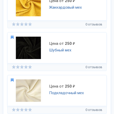
Цена от
250
₽
Жаккардовый мех
0 отзывов
Цена от
250
₽
Шубный мех
0 отзывов
Цена от
250
₽
Подкладочный мех
0 отзывов