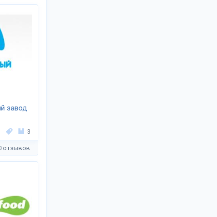
й завод
3
0 отзывов