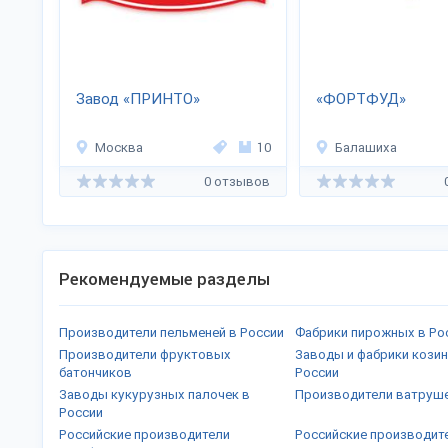
Завод «ПРИНТО»
«ФОРТФУД»
Москва
10
Балашиха
0 отзывов
Рекомендуемые разделы
Производители пельменей в России
Фабрики пирожных в Ро
Производители фруктовых
Заводы и фабрики козин
батончиков
России
Заводы кукурузных палочек в
Производители ватруше
России
Российские производители
Российские производит