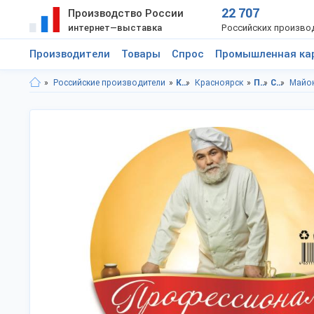
22 707
Производство России
интернет—выставка
Российских произво
Производители
Товары
Спрос
Промышленная ка
Российские производители
Красноярский край
Красноярск
Продукты питания
Соусы
Майо