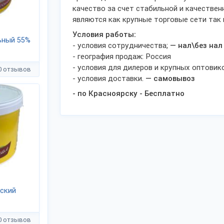
качество за счет стабильной и качествен
являются как крупные торговые сети так 
Условия работы:
ьный 55%
- условия сотрудничества;
— нал\без нал
- география продаж: Россия
- условия для дилеров и крупных оптовик
0 отзывов
- условия доставки.
— самовывоз
- по Красноярску - Бесплатно
ский
0 отзывов