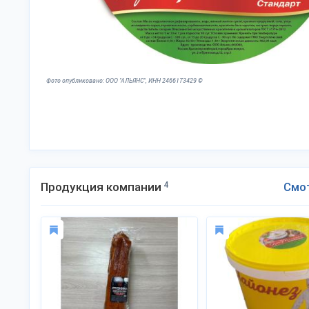
Фото опубликовано: ООО "АЛЬЯНС", ИНН 2466173429 ©
Продукция компании
4
Смо