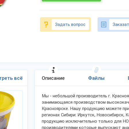
Задать вопрос
Заказат
треть всё
Описание
Файлы
Мы - небольшой производитель г. Краснояр
занимающаяся производством высококачес
Красноярске. Нашу продукцию можете прио
регионах Сибири: Иркутск, Новосибирск,
продукцию исключительно только для HOR
производителями которые выпускают ана