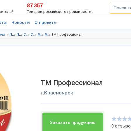
87 357
дителей
Товаров российского производства
рта
Новости
О проекте
нез
Продукты питания в Красноярский край
Продукты питания в г.Красноярск
Соусы в Красноярский край
Соусы в г.Красноярск
Майонез в Красноярский край
Майонез в г.Красноярск
ТМ Профессионал
ТМ Профессионал
г.Красноярск
Заказать продукцию
0 отзыво