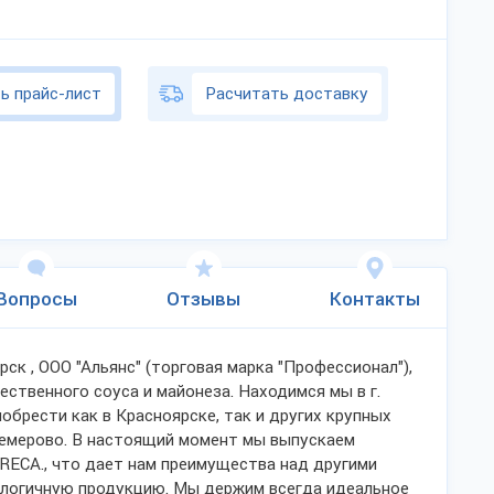
ь прайс-лист
Расчитать доставку
Вопросы
Отзывы
Контакты
ск , ООО "Альянс" (торговая марка "Профессионал"),
твенного соуса и майонеза. Находимся мы в г.
брести как в Красноярске, так и других крупных
 Кемерово. В настоящий момент мы выпускаем
ECA., что дает нам преимущества над другими
логичную продукцию. Мы держим всегда идеальное