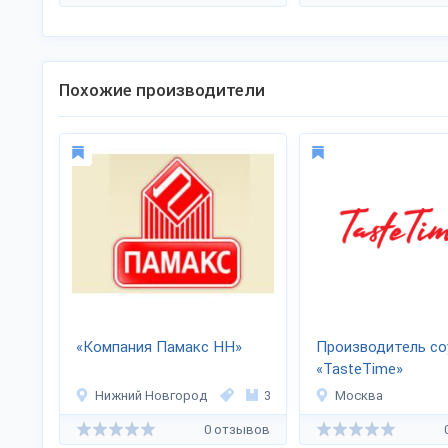
Похожие производители
«Компания Памакс НН»
Производитель со
«TasteTime»
Нижний Новгород
3
Москва
0 отзывов