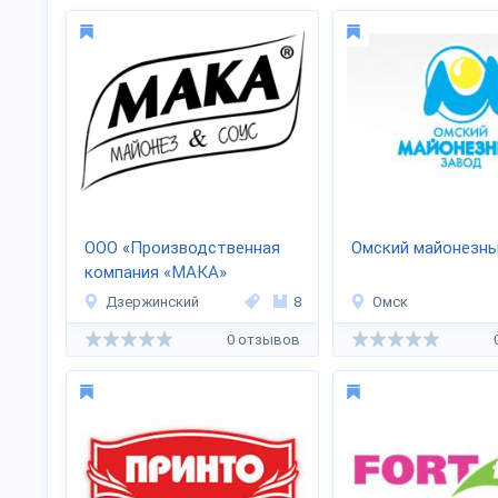
ООО «Производственная
Омский майонезны
компания «МАКА»
Дзержинский
8
Омск
0 отзывов