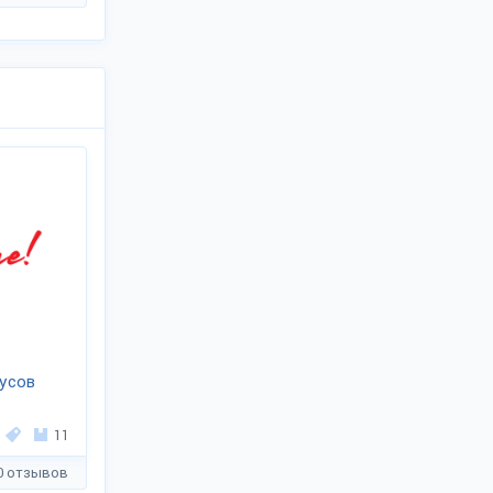
усов
11
0 отзывов