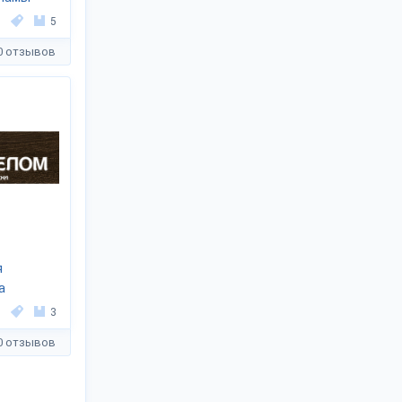
5
0 отзывов
я
а
3
0 отзывов