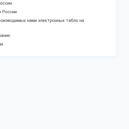
оссии.
 России.
роизводимых нами электронных табло на
ание.
и.