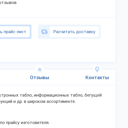
 отзывов
ь прайс-лист
Расчитать доставку
Отзывы
Контакты
ктронных табло, информационных табло, бегущей
укций и др. в широком ассортименте.
о прайсу изготовителя.