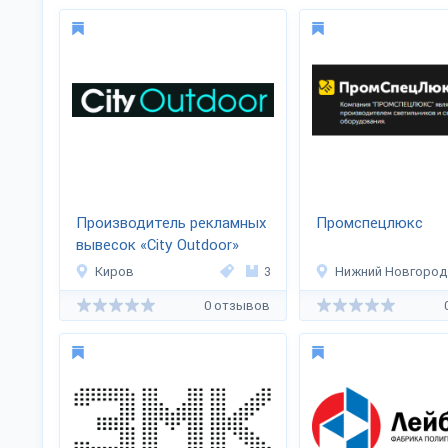
Производитель рекламных
Промспецлюкс
вывесок «City Outdoor»
Киров
3
Нижний Новгород
0 отзывов