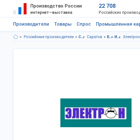
22 708
Производство России
интернет—выставка
Российских произво
Производители
Товары
Спрос
Промышленная ка
Российские производители
Саратовская область
Саратов
Бытовая техника, электроника
Измерительные приборы
Электрон