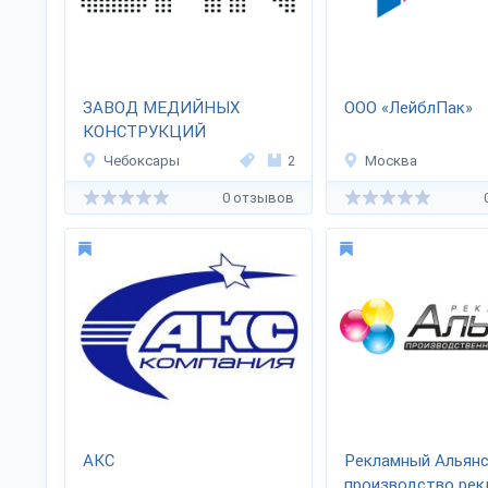
ЗАВОД МЕДИЙНЫХ
ООО «ЛейблПак»
КОНСТРУКЦИЙ
Чебоксары
2
Москва
0 отзывов
АКС
Рекламный Альянс
производство ре