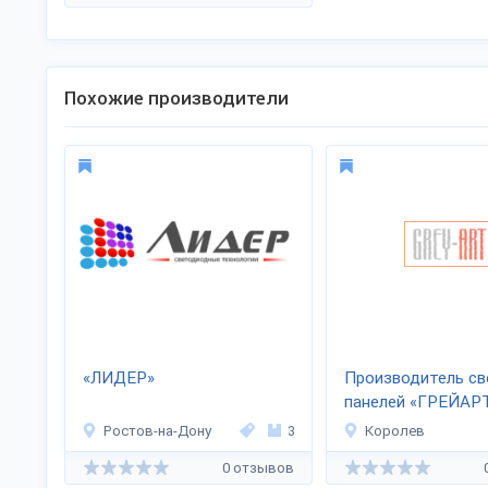
Похожие производители
«ЛИДЕР»
Производитель с
панелей «ГРЕЙАР
Ростов-на-Дону
3
Королев
0 отзывов