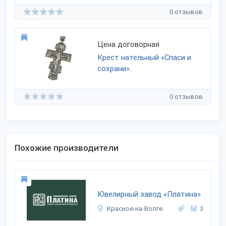
0 отзывов
Цена договорная
Крест нательный «Спаси и
сохрани».
0 отзывов
Похожие производители
Ювелирный завод «Платина»
Красное-на-Волге
3