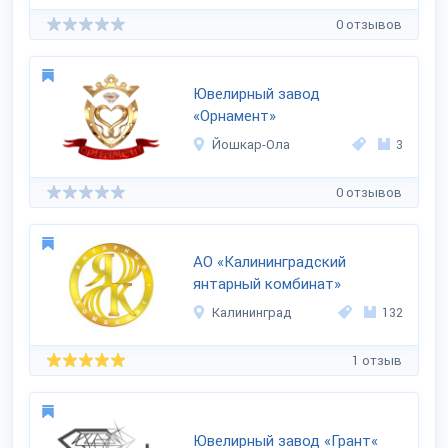
0 отзывов
Ювелирный завод
«Орнамент»
Йошкар-Ола
3
0 отзывов
АО «Калининградский
янтарный комбинат»
Калининград
132
1 отзыв
Ювелирный завод «Грант«