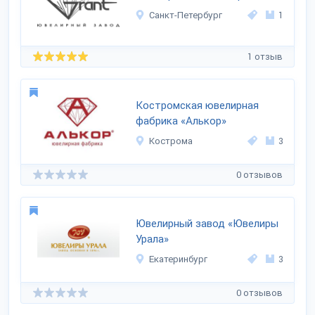
Санкт-Петербург
1
1 отзыв
Костромская ювелирная
фабрика «Алькор»
Кострома
3
0 отзывов
Ювелирный завод «Ювелиры
Урала»
Екатеринбург
3
0 отзывов