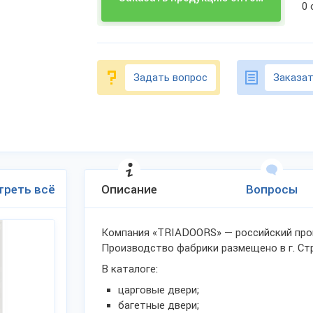
0
Задать вопрос
Заказат
треть всё
Описание
Вопросы
Компания «TRIADOORS» — российский про
Производство фабрики размещено в г. Ст
В каталоге:
царговые двери;
багетные двери;