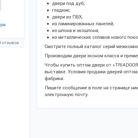
двери под дуб;
гладкие;
двери из ПВХ;
из ламинированных панелей;
ери
из шпона и экошпона;
из металлических сплавов нового покол
0 отзывов
Смотрите полный каталог серий межкомна
Производим двери эконом класса и преми
Чтобы купить оптом двери от «TRIADOOR
выставке. Условия продажи дверей оптом
фабрики.
Пишите сообщение в поле на странице ниж
электронную почту.