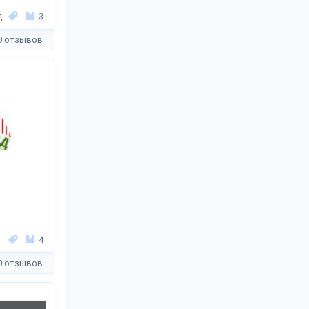
д
3
0 отзывов
4
0 отзывов