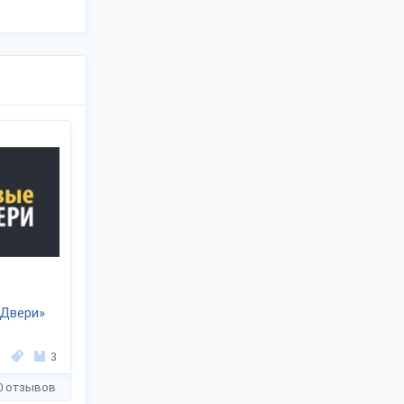
 Двери»
3
0 отзывов