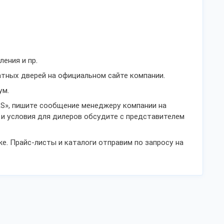
ения и пр.
тных дверей на официальном сайте компании.
ум.
S», пишите сообщение менеджеру компании на
 и условия для дилеров обсудите с представителем
е. Прайс-листы и каталоги отправим по запросу на