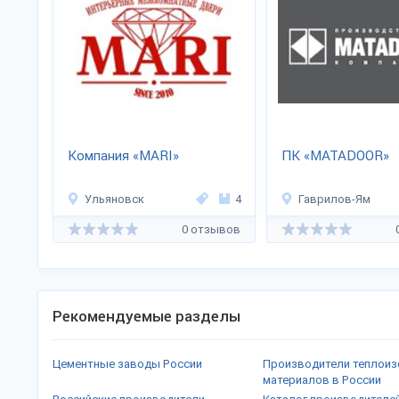
Компания «MARI»
ПК «MATADOOR»
Ульяновск
4
Гаврилов-Ям
0 отзывов
Рекомендуемые разделы
Цементные заводы России
Производители теплои
материалов в России