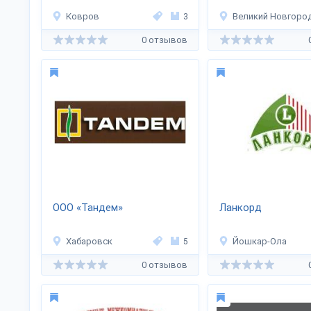
Ковров
3
Великий Новгоро
0 отзывов
ООО «Тандем»
Ланкорд
Хабаровск
5
Йошкар-Ола
0 отзывов