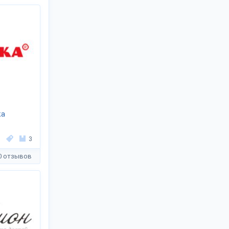
ка
3
0 отзывов