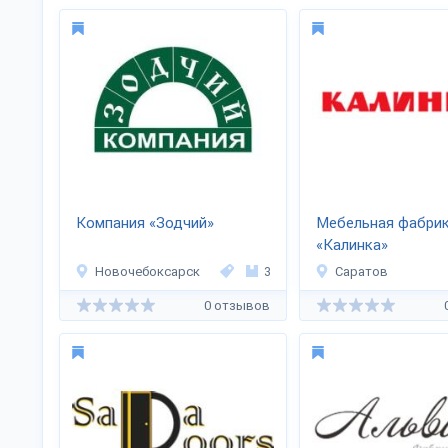
Компания «Зодчий»
Мебельная фабри
«Калинка»
Новочебоксарск
3
Саратов
0 отзывов