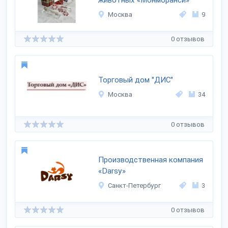
животных «Монморанси»
Москва
9
0 отзывов
Торговый дом "ДИС"
Москва
34
0 отзывов
Производственная компания
«Darsy»
Санкт-Петербург
3
0 отзывов