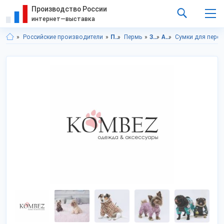
Производство России
интернет—выставка
Российские производители
Пермский край
Пермь
Зоотовары
Аксессуары для питомцев
Сумки для пере