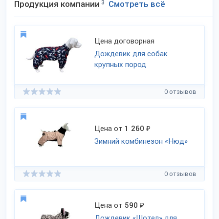
Продукция компании
3
Смотреть всё
Цена договорная
Дождевик для собак
крупных пород
0 отзывов
Цена от
1 260
₽
Зимний комбинезон «Нюд»
0 отзывов
Цена от
590
₽
Дождевик «Шотел» для