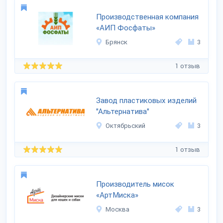
Производственная компания
«АИП Фосфаты»
Брянск
3
1 отзыв
Завод пластиковых изделий
"Альтернатива"
Октябрьский
3
1 отзыв
Производитель мисок
«АртМиска»
Москва
3