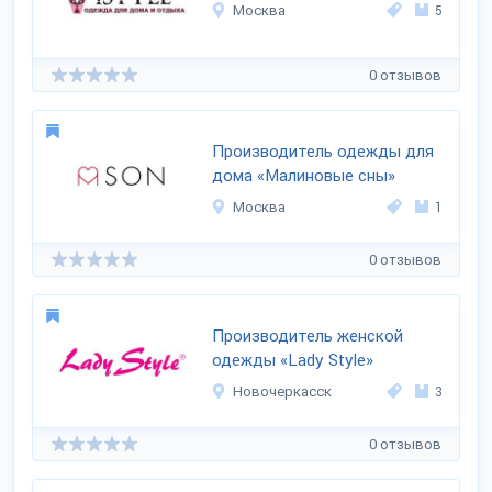
Москва
5
0 отзывов
Производитель одежды для
дома «Малиновые сны»
Москва
1
0 отзывов
Производитель женской
одежды «Lady Style»
Новочеркасск
3
0 отзывов