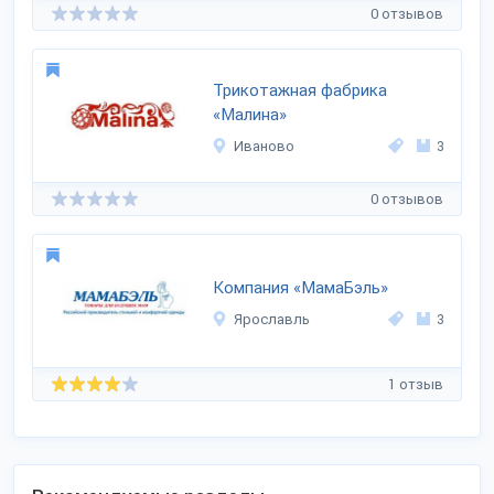
0 отзывов
Трикотажная фабрика
«Малина»
Иваново
3
0 отзывов
Компания «МамаБэль»
Ярославль
3
1 отзыв