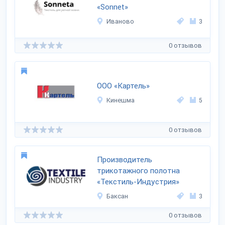
«Sonnet»
Иваново
3
0 отзывов
ООО «Картель»
Кинешма
5
0 отзывов
Производитель
трикотажного полотна
«Текстиль-Индустрия»
Баксан
3
0 отзывов