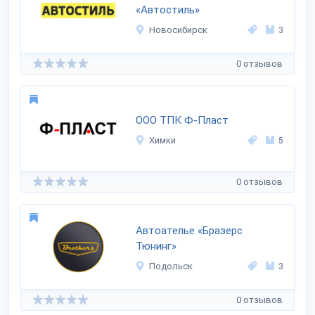
«Автостиль»
Новосибирск
3
0 отзывов
ООО ТПК Ф-Пласт
Химки
5
0 отзывов
Автоателье «Бразерс
Тюнинг»
Подольск
3
0 отзывов