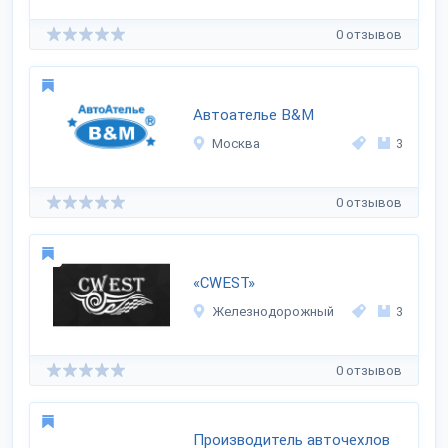
0 отзывов
Автоателье B&M
Москва
3
0 отзывов
«CWEST»
Железнодорожный
3
0 отзывов
Производитель авточехлов