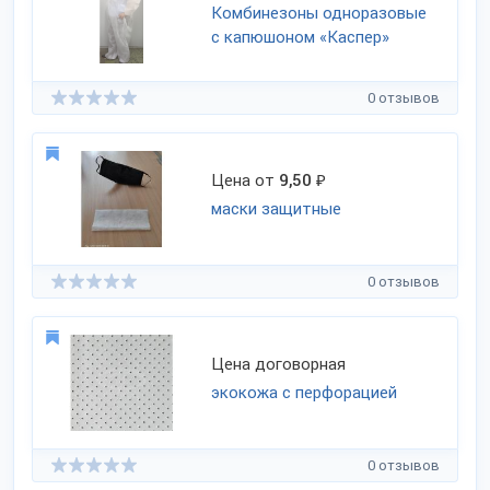
Комбинезоны одноразовые
с капюшоном «Каспер»
0 отзывов
Цена от
9,50
₽
маски защитные
0 отзывов
Цена договорная
экокожа с перфорацией
0 отзывов