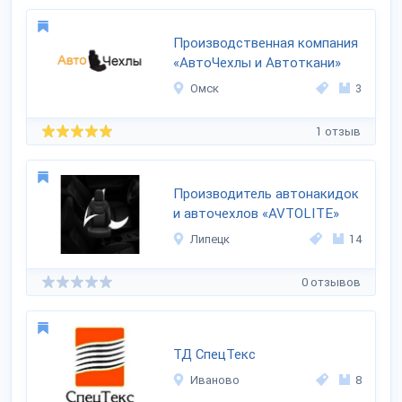
Производственная компания
«АвтоЧехлы и Автоткани»
Омск
3
1 отзыв
Производитель автонакидок
и авточехлов «AVTOLITE»
Липецк
14
0 отзывов
ТД СпецТекс
Иваново
8