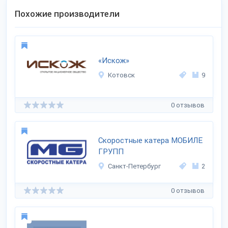
Похожие производители
«Искож»
Котовск
9
0 отзывов
Скоростные катера МОБИЛЕ
ГРУПП
Санкт-Петербург
2
0 отзывов