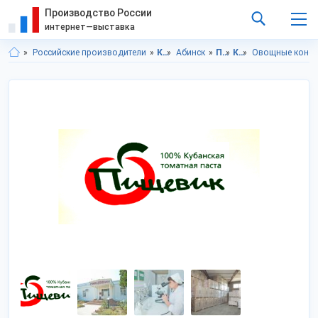
Производство России
интернет—выставка
Российские производители
Краснодарский край
Абинск
Продукты питания
Консервы
Овощные конс