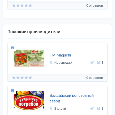
0 отзывов
Похожие производители
TM Maguchi
Краснодар
1
0 отзывов
Валдайский консервный
завод
Валдай
3