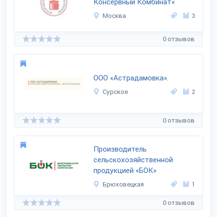
Консервный Комбинат«
Москва
3
0 отзывов
ООО «Астрадамовка».
Сурское
2
0 отзывов
Производитель
сельскохозяйственной
продукцией «БОК»
Брюховецкая
1
0 отзывов