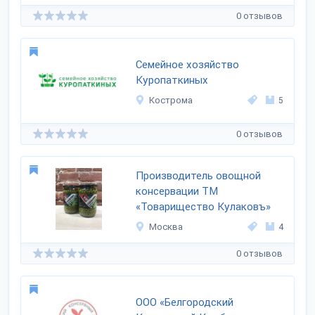
0 отзывов
Семейное хозяйство
Куропаткиных
Кострома
5
0 отзывов
Производитель овощной
консервации ТМ
«Товарищество Кулаковъ»
Москва
4
0 отзывов
ООО «Белгородский