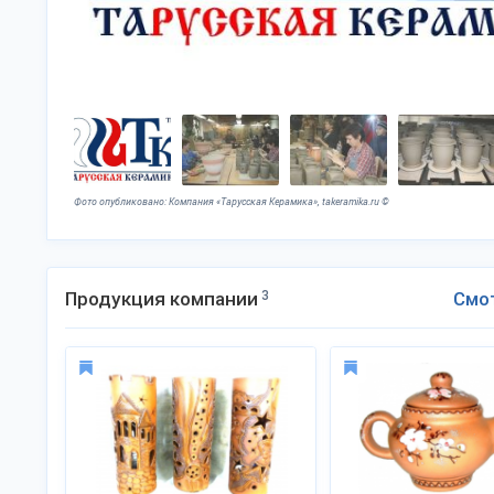
Фото опубликовано: Компания «Тарусская Керамика», takeramika.ru ©
Продукция компании
3
Смо