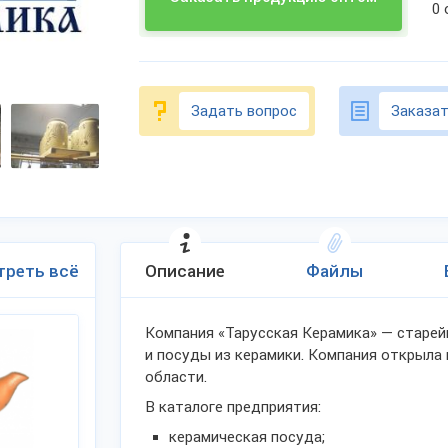
0
Задать вопрос
Заказат
треть всё
Описание
Файлы
Компания «Тарусская Керамика» — старей
и посуды из керамики. Компания открыла 
области.
В каталоге предприятия:
керамическая посуда;