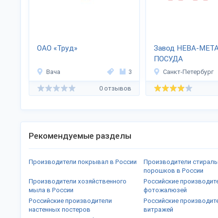
ОАО «Труд»
Завод НЕВА-МЕТ
ПОСУДА
Вача
3
Санкт-Петербург
0 отзывов
Рекомендуемые разделы
Производители покрывал в России
Производители стирал
порошков в России
Производители хозяйственного
Российские производит
мыла в России
фотожалюзей
Российские производители
Российские производит
настенных постеров
витражей