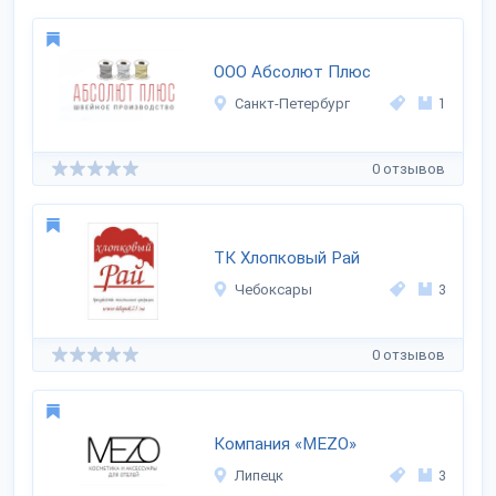
ООО Абсолют Плюс
Санкт-Петербург
1
0 отзывов
TK Хлопковый Рай
Чебоксары
3
0 отзывов
Компания «MEZO»
Липецк
3