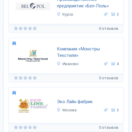
предприятие «Бел-Поль»
Курск
3
0 отзывов
Компания «Монстры
Текстиля»
Иваново
4
0 отзывов
Эко Лайн фабрик
Москва
3
0 отзывов