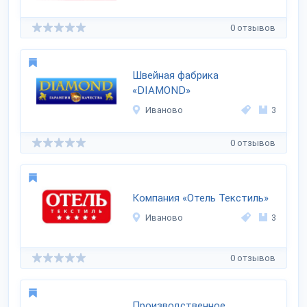
0 отзывов
Швейная фабрика
«DIAMOND»
Иваново
3
0 отзывов
Компания «Отель Текстиль»
Иваново
3
0 отзывов
Производственное