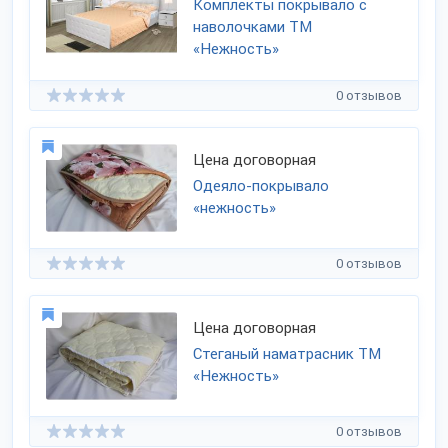
Комплекты покрывало с
наволочками ТМ
«Нежность»
0 отзывов
Цена договорная
Одеяло-покрывало
«нежность»
0 отзывов
Цена договорная
Стеганый наматрасник ТМ
«Нежность»
0 отзывов