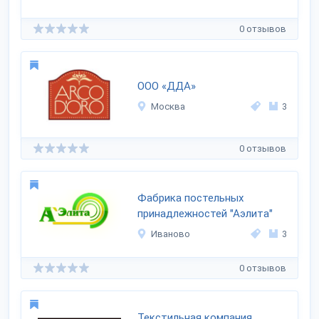
0 отзывов
ООО «ДДА»
Москва
3
0 отзывов
Фабрика постельных
принадлежностей "Аэлита"
Иваново
3
0 отзывов
Текстильная компания