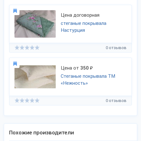
Цена договорная
стеганые покрывала
Настурция
0 отзывов
Цена от
350
₽
Стеганые покрывала ТМ
«Нежность»
0 отзывов
Похожие производители