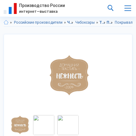
Производство России
интернет—выставка
Российские производители
Чувашская респ.
Чебоксары
Товары для дома
Постельные принадлежности
Покрывала