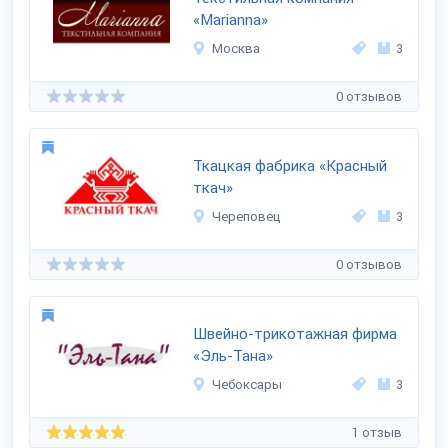
«Marianna»
Москва
3
0 отзывов
Ткацкая фабрика «Красный
ткач»
Череповец
3
0 отзывов
Швейно-трикотажная фирма
«Эль-Тана»
Чебоксары
3
1 отзыв