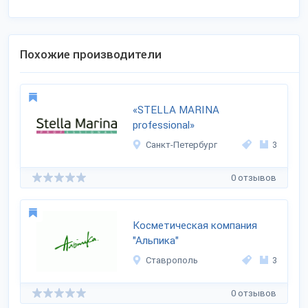
Похожие производители
«STELLA MARINA
professional»
Санкт-Петербург
3
0 отзывов
Косметическая компания
"Альпика"
Ставрополь
3
0 отзывов