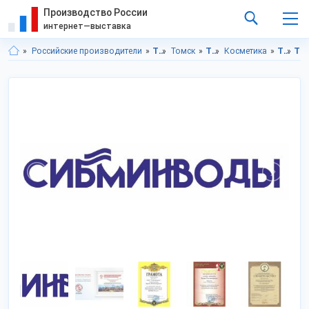
Производство России
интернет—выставка
Российские производители
Томская область
Томск
Товары личного потребления
Косметика
Товары личного потребления в Томская область
Товары личного потребления в г.Томск