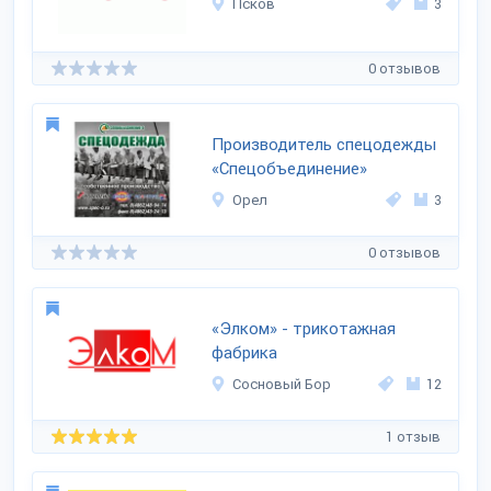
Псков
3
0 отзывов
Производитель спецодежды
«Спецобъединение»
Орел
3
0 отзывов
«Элком» - трикотажная
фабрика
Сосновый Бор
12
1 отзыв