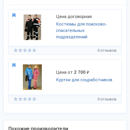
Цена договорная
Костюмы для поисково-
спасательных
подразделений
0 отзывов
Цена от
2 700
₽
Куртки для соцработников
0 отзывов
Похожие производители