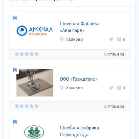
Швейная Фабрика
«Авангард»
Иваново
6
0 отзывов
ООО «Грандтекс»
Иваново
3
0 отзывов
Швейная фабрика
Пермодежда