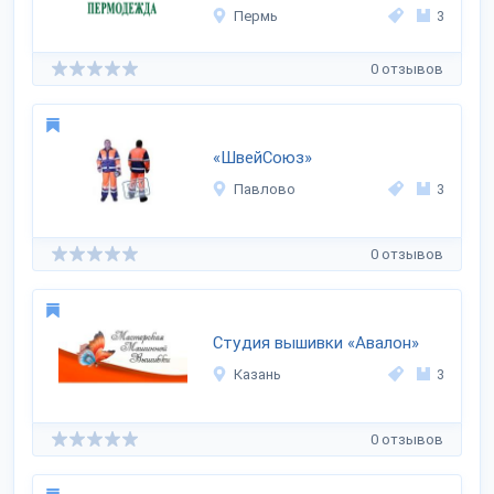
Пермь
3
0 отзывов
«ШвейСоюз»
Павлово
3
0 отзывов
Студия вышивки «Авалон»
Казань
3
0 отзывов