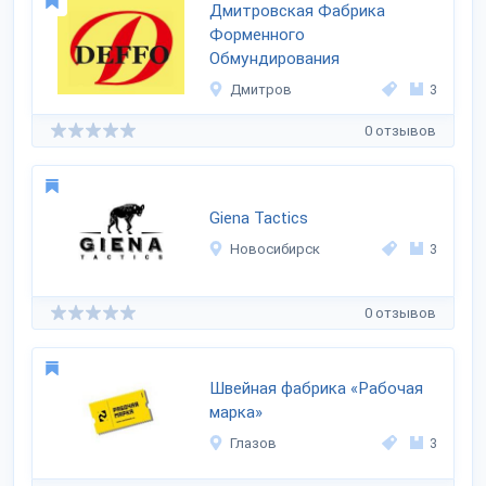
Дмитровская Фабрика
Форменного
Обмундирования
Дмитров
3
0 отзывов
Giena Tactics
Новосибирск
3
0 отзывов
Швейная фабрика «Рабочая
марка»
Глазов
3