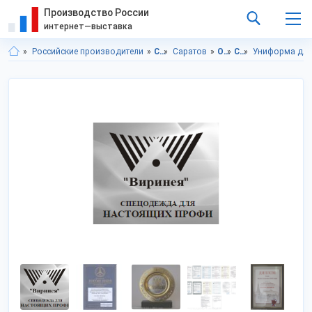
Производство России
интернет—выставка
Российские производители
Саратовская область
Саратов
Одежда
Спецодежда
Униформа для