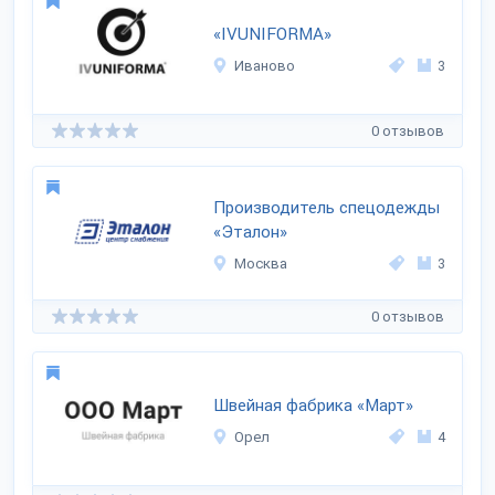
«IVUNIFORMA»
Иваново
3
0 отзывов
Производитель спецодежды
«Эталон»
Москва
3
0 отзывов
Швейная фабрика «Март»
Орел
4