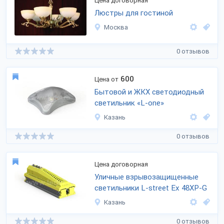
Цена договорная
Люстры для гостиной
Москва
0 отзывов
600
Цена от
Бытовой и ЖКХ светодиодный
светильник
«L-one»
Казань
0 отзывов
Цена договорная
Уличные взрывозащищенные
светильники
L-street
Ex 48XP-G
Казань
0 отзывов