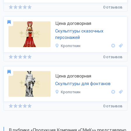
0 отзывов
Цена договорная
Скульптуры сказочных
персонажей
Кропоткин
0 отзывов
Цена договорная
Скульптуры для фонтанов
Кропоткин
0 отзывов
В рубрике «Продукция Компания «СМиК»» представлено