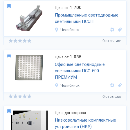
1 700
Цена от
Промышленные светодиодные
светильники ПССП
Челябинск
0 отзывов
1 035
Цена от
Офисные светодиодные
светильники ПСС-600-
ПРЕМИУМ
Челябинск
0 отзывов
Цена договорная
Низковольтные комплектные
устройства (НКУ)