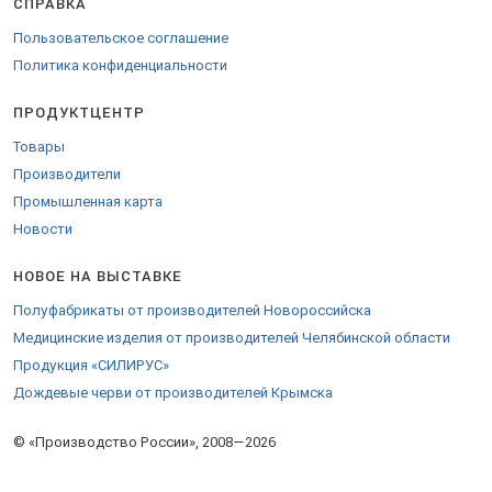
СПРАВКА
Для доставки за пределы РФ предоставляются
сопроводительные документы.
Пользовательское соглашение
Закажите продукцию на
странице компании
.
Политика конфиденциальности
ПРОДУКТЦЕНТР
Товары
Производители
Промышленная карта
Новости
НОВОЕ НА ВЫСТАВКЕ
Полуфабрикаты от производителей Новороссийска
Медицинские изделия от производителей Челябинской области
Продукция «СИЛИРУС»
Дождевые черви от производителей Крымска
© «Производство России», 2008—2026