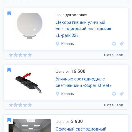
Цена договорная
Декоративный уличный
светодиодный светильник
«L-park
32»
Казань
0 отзывов
16 500
Цена от
Уличные светодиодные
светильники «Super street»
Казань
0 отзывов
3 900
Цена от
Офисный светодиодный