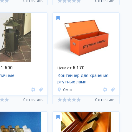
0 отзывов
0 отзывов
1 500
5 170
Цена от
личные
Контейнер для хранения
ртутных ламп
к
Омск
0 отзывов
0 отзывов