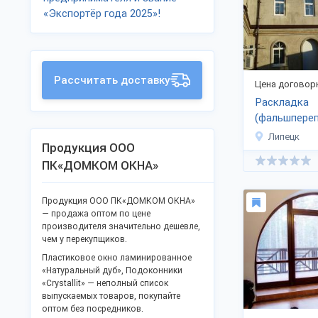
«Экспортёр года 2025»!
Рассчитать доставку
Цена договор
Раскладка
(фальшпереп
деревянная
Липецк
Продукция ООО
ПК«ДОМКОМ ОКНА»
Продукция ООО ПК«ДОМКОМ ОКНА»
— продажа оптом по цене
производителя значительно дешевле,
чем у перекупщиков.
Пластиковое окно ламинированное
«Натуральный дуб», Подоконники
«Crystallit» — неполный список
выпускаемых товаров, покупайте
оптом без посредников.