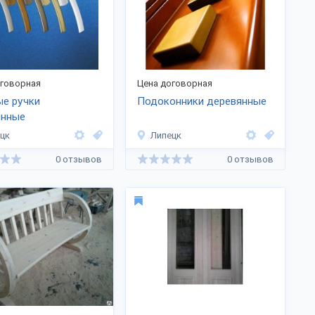
оговорная
Цена договорная
е ручки
Подоконники деревянные
янные
цк
Липецк
0 отзывов
0 отзывов