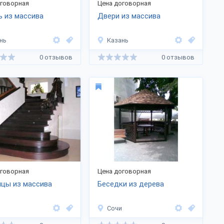
оговорная
Цена договорная
 из массива
Двери из массива
нь
Казань
0 отзывов
0 отзывов
оговорная
Цена договорная
цы из массива
Беседки из дерева
Сочи