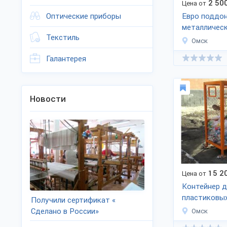
2 50
Цена от
Оптические приборы
Евро поддо
металличес
Текстиль
Омск
Галантерея
Новости
15 2
Цена от
Контейнер д
пластиковы
Получили сертификат «
Сделано в России»
Омск