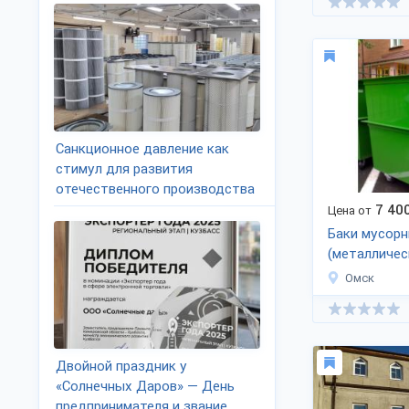
Санкционное давление как
стимул для развития
отечественного производства
7 40
Цена от
Баки мусор
(металличес
Омск
Двойной праздник у
«Солнечных Даров» — День
предпринимателя и звание