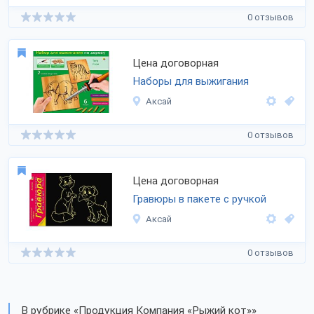
0 отзывов
Цена договорная
Наборы для выжигания
Аксай
0 отзывов
Цена договорная
Гравюры в пакете с ручкой
Аксай
0 отзывов
В рубрике «Продукция Компания «Рыжий кот»»