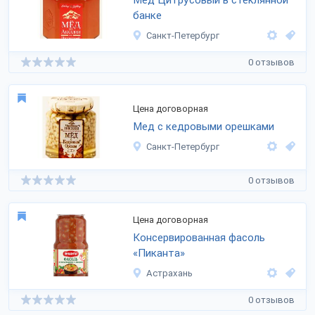
Мед Цитрусовый в стеклянной
банке
Санкт-Петербург
0 отзывов
Цена договорная
Мед с кедровыми орешками
Санкт-Петербург
0 отзывов
Цена договорная
Консервированная фасоль
«Пиканта»
Астрахань
0 отзывов