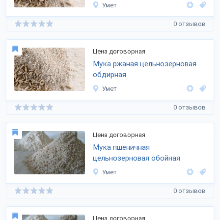
Умет
0 отзывов
Цена договорная
Мука ржаная цельнозерновая
обдирная
Умет
0 отзывов
Цена договорная
Мука пшеничная
цельнозерновая обойная
Умет
0 отзывов
Цена договорная