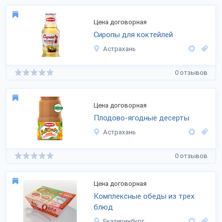
Цена договорная
Сиропы для коктейлей
Астрахань
0 отзывов
Цена договорная
Плодово-ягодные десерты
Астрахань
0 отзывов
Цена договорная
Комплексные обеды из трех
блюд
Екатеринбург