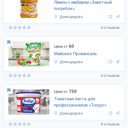
Лимон с имбирем «Заветный
погребок»
Домодедово
0 отзывов
60
Цена от
Майонез Провансаль
Домодедово
0 отзывов
750
Цена от
Томатная паста для
профессионалов «Тогрус»
Домодедово
0 отзывов