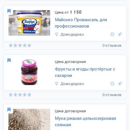
1 150
Цена от
Майонез Провансаль для
профессионалов
Домодедово
0 отзывов
Цена договорная
Фрукты и ягоды протёртые с
сахаром
Домодедово
0 отзывов
Цена договорная
Мука ржаная цельнозерновая
сеянная