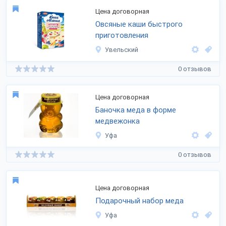
Цена договорная
Овсяные каши быстрого
приготовления
Увельский
0 отзывов
Цена договорная
Баночка меда в форме
медвежонка
Уфа
0 отзывов
Цена договорная
Подарочный набор меда
Уфа