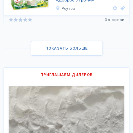
«Доброе Утро-М»
Реутов
0 отзывов
ПОКАЗАТЬ БОЛЬШЕ
ПРИГЛАШАЕМ ДИЛЕРОВ