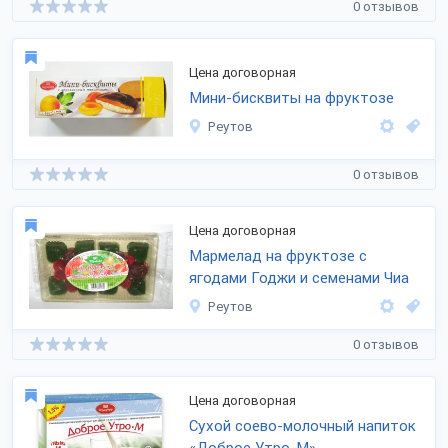
0 отзывов
Цена договорная
Мини-бисквиты на фруктозе
Реутов
0 отзывов
Цена договорная
Мармелад на фруктозе с
ягодами Годжи и семенами Чиа
Реутов
0 отзывов
Цена договорная
Сухой соево-молочный напиток