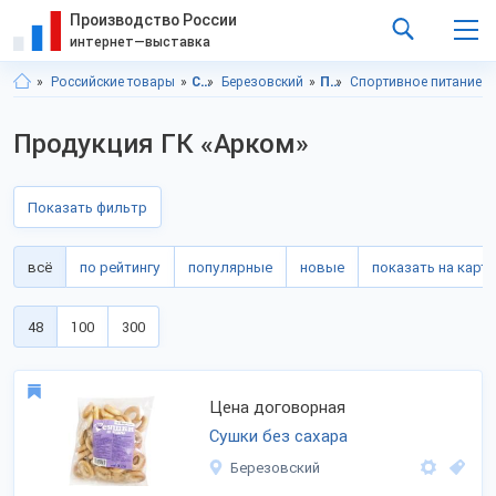
Производство России
интернет—выставка
Российские товары
Свердловская область
Березовский
Продукты питания
Спортивное питание
Продукция ГК «Арком»
Показать фильтр
всё
по рейтингу
популярные
новые
показать на карте
48
100
300
Цена договорная
Сушки без сахара
Березовский