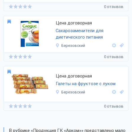
0 отзывов
Цена договорная
Сахарозаменители для
диетического питания
Березовский
0 отзывов
Цена договорная
Галеты на фруктозе с луком
Березовский
0 отзывов
В рубрике «Продукция ГК «Арком»» представлено мало