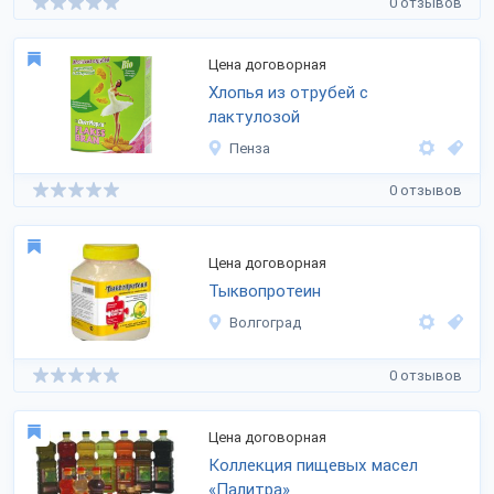
0 отзывов
Цена договорная
Хлопья из отрубей с
лактулозой
Пенза
0 отзывов
Цена договорная
Тыквопротеин
Волгоград
0 отзывов
Цена договорная
Коллекция пищевых масел
«Палитра»