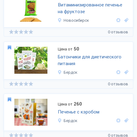
Витаминизированное печенье
на фруктозе
Новосибирск
0 отзывов
50
Цена от
Батончики для диетического
питания
Бердск
0 отзывов
260
Цена от
Печенье с кэробом
Бердск
0 отзывов