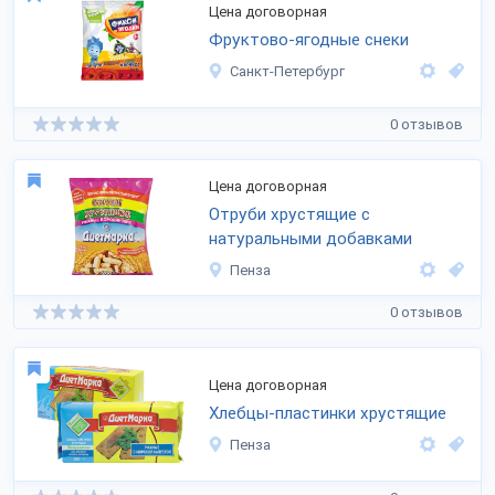
Цена договорная
Фруктово-ягодные снеки
Санкт-Петербург
0 отзывов
Цена договорная
Отруби хрустящие с
натуральными добавками
Пенза
0 отзывов
Цена договорная
Хлебцы-пластинки хрустящие
Пенза