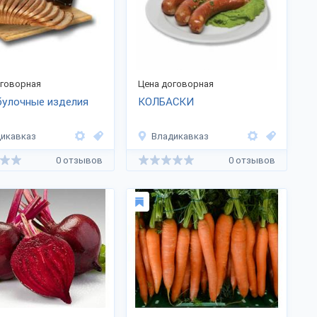
оговорная
Цена договорная
булочные изделия
КОЛБАСКИ
икавказ
Владикавказ
0 отзывов
0 отзывов