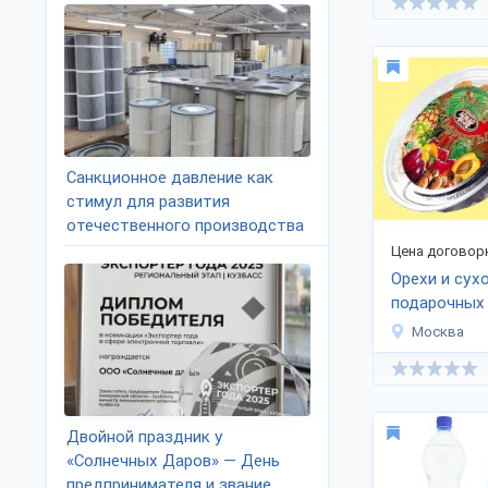
Санкционное давление как
стимул для развития
отечественного производства
Цена договор
Орехи и сух
подарочных
Москва
Двойной праздник у
«Солнечных Даров» — День
предпринимателя и звание