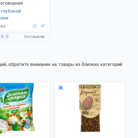
оговорная
 глубокой
озки
ква
0 отзывов
ий, обратите внимание на товары из близких категорий