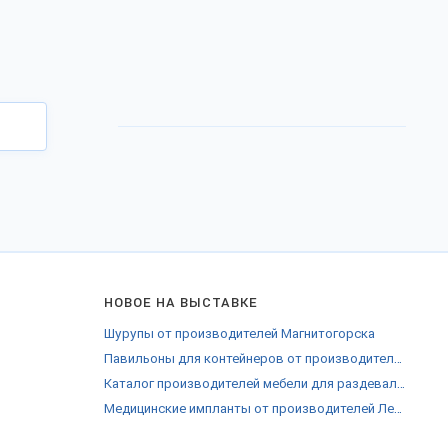
НОВОЕ НА ВЫСТАВКЕ
Шурупы от производителей Магнитогорска
Павильоны для контейнеров от производителей Нижегородской области
Каталог производителей мебели для раздевалок Смоленской области
Медицинские импланты от производителей Ленинградской области