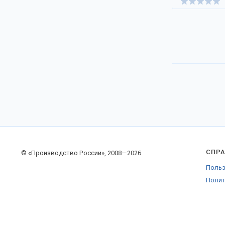
СПР
© «Производство России», 2008—2026
Польз
Полит