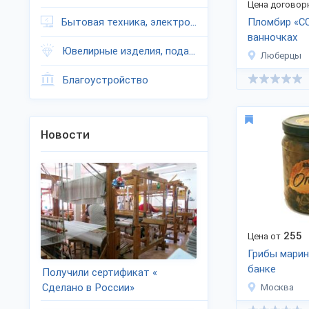
Цена договор
Бытовая техника, электроника
Пломбир «С
ванночках
Ювелирные изделия, подарки
Люберцы
Благоустройство
Новости
255
Цена от
Грибы марин
банке
Получили сертификат «
Сделано в России»
Москва