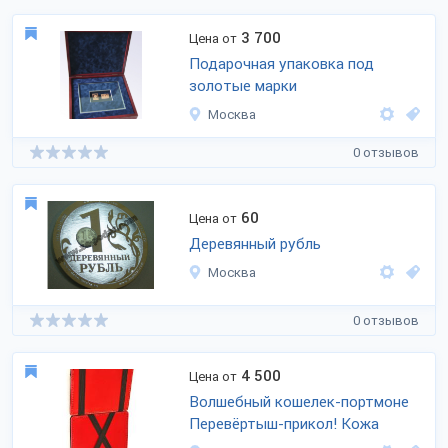
3 700
Цена от
Подарочная упаковка под
золотые марки
Москва
0 отзывов
60
Цена от
Деревянный рубль
Москва
0 отзывов
4 500
Цена от
Волшебный кошелек-портмоне
Перевёртыш-прикол! Кожа