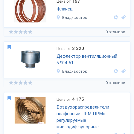
197
Цена от
Фланец
Владивосток
0 отзывов
3 320
Цена от
Дефлектор вентиляционный
5.904-51
Владивосток
0 отзывов
4 175
Цена от
Воздухораспределители
плафонные ПРМ ПРМп
регулируемые
многодиффузорные