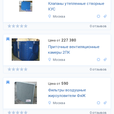
Клапаны утепленные створные
КУС
Москва
0 отзывов
227 380
Цена от
Приточные вентиляционные
камеры 2ПК
Москва
0 отзывов
590
Цена от
Фильтры воздушные
жироуловители ФяЖ
Москва
0 отзывов