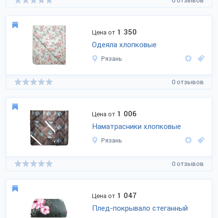
0 отзывов
1 350
Цена от
Одеяла хлопковые
Рязань
0 отзывов
1 006
Цена от
Наматрасники хлопковые
Рязань
0 отзывов
1 047
Цена от
Плед-покрывало стеганный