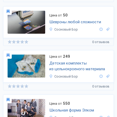
50
Цена от
Шевроны любой сложности
Сосновый Бор
0 отзывов
249
Цена от
Детская комплекты
из цельнокроеного материала
Сосновый Бор
0 отзывов
550
Цена от
Школьная форма Элком