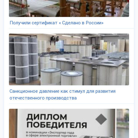
Получили сертификат « Сделано в России»
Санкционное давление как стимул для развития
отечественного производства