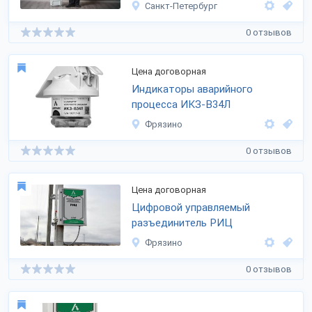
Санкт-Петербург
0 отзывов
Цена договорная
Индикаторы аварийного
процесса ИКЗ-В34Л
Фрязино
0 отзывов
Цена договорная
Цифровой управляемый
разъединитель РИЦ
Фрязино
0 отзывов