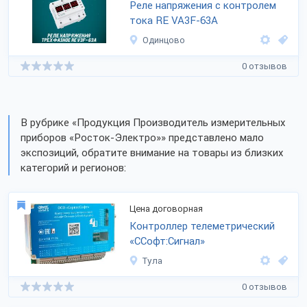
Реле напряжения с контролем
тока RE VA3F-63А
Одинцово
0 отзывов
В рубрике «Продукция Производитель измерительных
приборов «Росток-Электро»» представлено мало
экспозиций, обратите внимание на товары из близких
категорий и регионов:
Цена договорная
Контроллер телеметрический
«ССофт:Сигнал»
Тула
0 отзывов