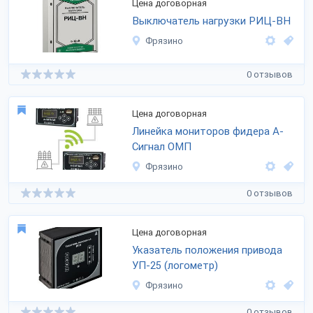
Цена договорная
Выключатель нагрузки РИЦ-ВН
Фрязино
0 отзывов
Цена договорная
Линейка мониторов фидера А-
Сигнал ОМП
Фрязино
0 отзывов
Цена договорная
Указатель положения привода
УП-25 (логометр)
Фрязино
0 отзывов