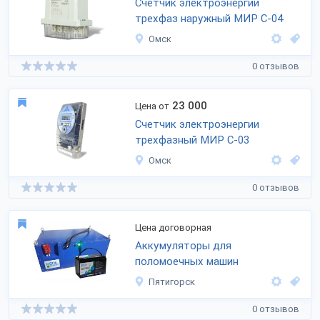
Счетчик электроэнергии
трехфаз наружный МИР С-04
Омск
0 отзывов
23 000
Цена от
Счетчик электроэнергии
трехфазный МИР С-03
Омск
0 отзывов
Цена договорная
Аккумуляторы для
поломоечных машин
Пятигорск
0 отзывов