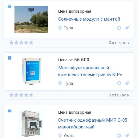
Цена договорная
Солнечные модули с мачтой
Тула
0 отзывов
55 500
Цена от
Многофункциональный
комплекс телеметрии «v.KIP»
Тула
0 отзывов
Цена договорная
Счетчик однофазный МИР С-05
малогабаритный
Омск