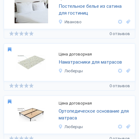
Постельное белье из сатина
для гостиниц
Иваново
0 отзывов
Цена договорная
Наматрасники для матрасов
Люберцы
0 отзывов
Цена договорная
Ортопедическое основание для
матраса
Люберцы
0 отзывов