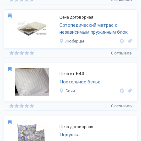
Цена договорная
Ортопедический матрас с
независимым пружинным блок
Люберцы
0 отзывов
640
Цена от
Постельное белье
Сочи
0 отзывов
Цена договорная
Подушка