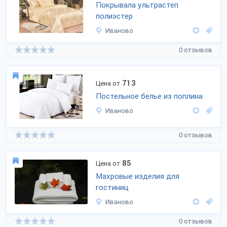
Покрывала ультрастеп
полиэстер
Иваново
0 отзывов
713
Цена от
Постельное белье из поплина
Иваново
0 отзывов
85
Цена от
Махровые изделия для
гостиниц
Иваново
0 отзывов