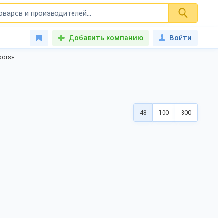
Добавить компанию
Войти
oors»
48
100
300