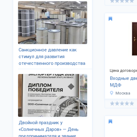
Санкционное давление как
стимул для развития
отечественного производства
Цена договор
Входные две
МДФ
Москва
Двойной праздник у
«Солнечных Даров» — День
предпринимателя и звание