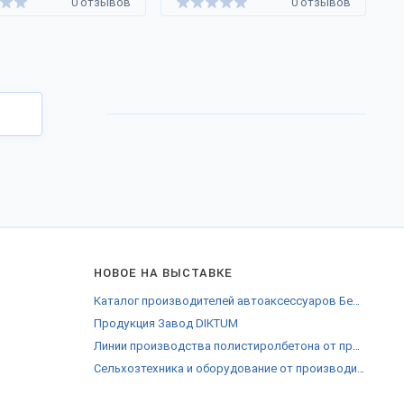
0 отзывов
0 отзывов
НОВОЕ НА ВЫСТАВКЕ
Каталог производителей автоаксессуаров Березовска
Продукция Завод DIKTUM
Линии производства полистиролбетона от производителей Воронежской области
Сельхозтехника и оборудование от производителей Смоленска