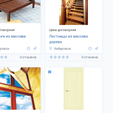
оговорная
Цена договорная
ги из массива
Лестницы из массива
а
дерева
ровск
Хабаровск
0 отзывов
0 отзывов