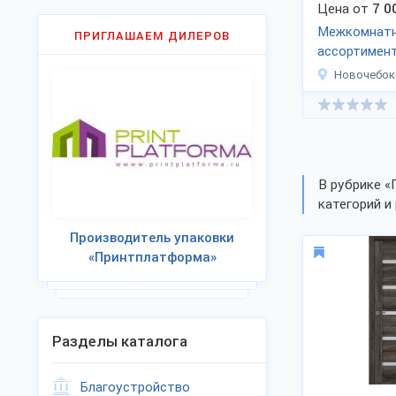
Цена от
7 0
Межкомнатн
ПРИГЛАШАЕМ ДИЛЕРОВ
ассортимен
Новочебок
В рубрике «
категорий и 
Производитель упаковки
«Принтплатформа»
Разделы каталога
Благоустройство