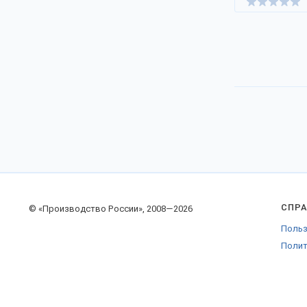
СПР
© «Производство России», 2008—2026
Польз
Полит