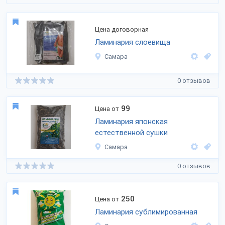
Цена договорная
Ламинария слоевища
Самара
0 отзывов
99
Цена от
Ламинария японская
естественной сушки
Самара
0 отзывов
250
Цена от
Ламинария сублимированная