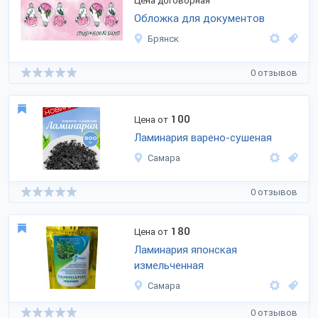
Цена договорная
Обложка для документов
Брянск
0 отзывов
100
Цена от
Ламинария варено-сушеная
Самара
0 отзывов
180
Цена от
Ламинария японская
измельченная
Самара
0 отзывов