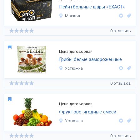
Пейнтбольные шары «EXACT»
Москва
0 отзывов
Цена договорная
Грибы белые замороженные
Устюжна
0 отзывов
Цена договорная
Фруктово-ягодные смеси
Устюжна
0 отзывов