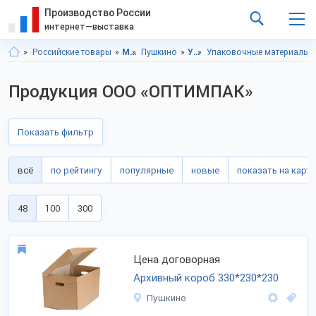
Производство России
интернет—выставка
Российские товары
Московская область
Пушкино
Упаковка
Упаковочные материалы
Продукция ООО «ОПТИМПАК»
Показать фильтр
всё
по рейтингу
популярные
новые
показать на карте
48
100
300
Цена договорная
Архивный короб 330*230*230
Пушкино