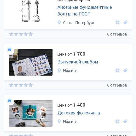
Анкерные фундаментные
болты по ГОСТ
Санкт-Петербург
0 отзывов
1 700
Цена от
Выпускной альбом
Ижевск
0 отзывов
1 400
Цена от
Детская фотокнига
Ижевск