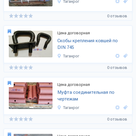
Таганрог
0 отзывов
Цена договорная
Скобы крепления ковшей по
DIN 745
Таганрог
0 отзывов
Цена договорная
Муфта соединительная по
чертежам
Таганрог
0 отзывов