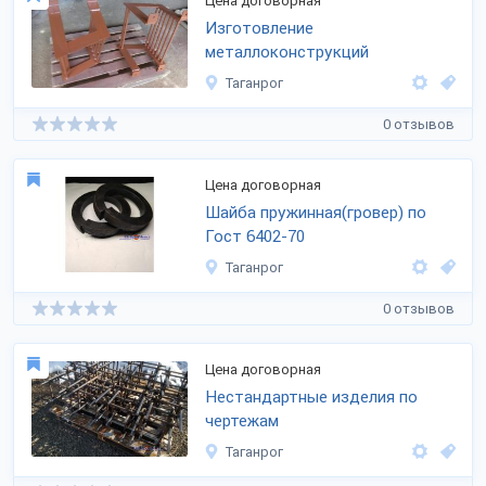
Цена договорная
Изготовление
металлоконструкций
Таганрог
0 отзывов
Цена договорная
Шайба пружинная(гровер) по
Гост 6402-70
Таганрог
0 отзывов
Цена договорная
Нестандартные изделия по
чертежам
Таганрог