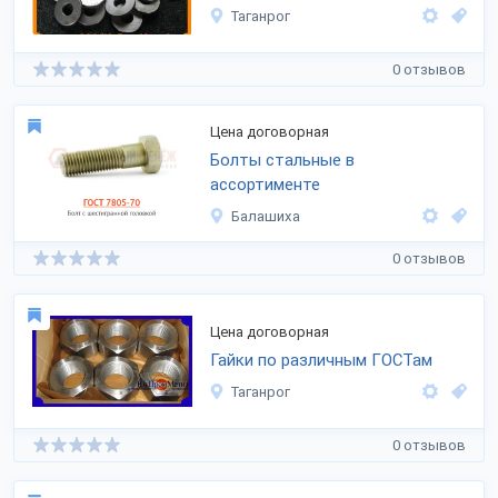
Таганрог
0 отзывов
Цена договорная
Болты стальные в
ассортименте
Балашиха
0 отзывов
Цена договорная
Гайки по различным ГОСТам
Таганрог
0 отзывов