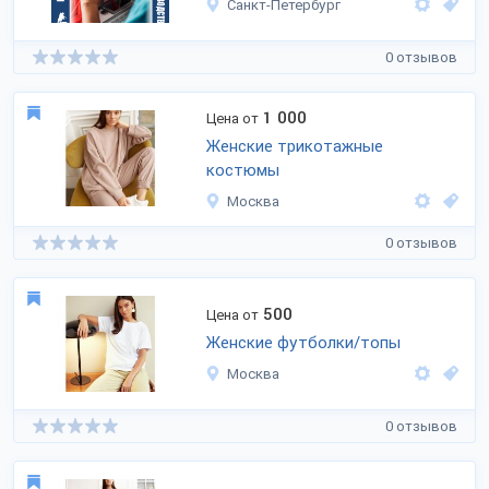
Санкт-Петербург
0 отзывов
1 000
Цена от
Женские трикотажные
костюмы
Москва
0 отзывов
500
Цена от
Женские футболки/топы
Москва
0 отзывов