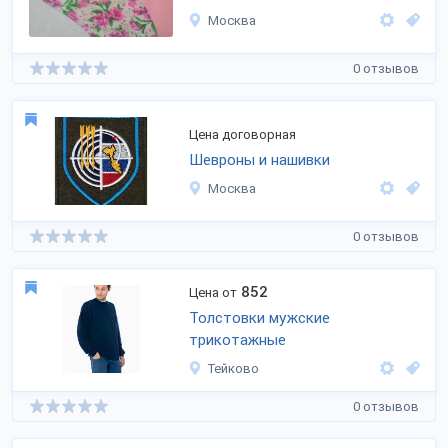
Москва
0 отзывов
Цена договорная
Шевроны и нашивки
Москва
0 отзывов
852
Цена от
Толстовки мужские
трикотажные
Тейково
0 отзывов