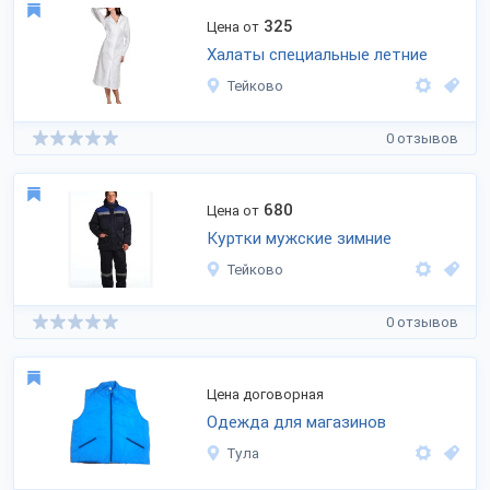
325
Цена от
Халаты специальные летние
Тейково
0 отзывов
680
Цена от
Куртки мужские зимние
Тейково
0 отзывов
Цена договорная
Одежда для магазинов
Тула