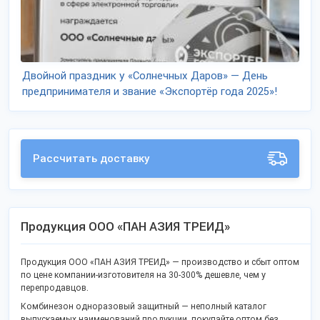
Двойной праздник у «Солнечных Даров» — День
предпринимателя и звание «Экспортёр года 2025»!
Рассчитать доставку
Продукция ООО «ПАН АЗИЯ ТРЕИД»
Продукция ООО «ПАН АЗИЯ ТРЕИД» — производство и сбыт оптом
по цене компании-изготовителя на 30-300% дешевле, чем у
перепродавцов.
Комбинезон одноразовый защитный — неполный каталог
выпускаемых наименований продукции, покупайте оптом без