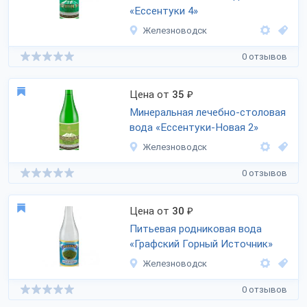
«Ессентуки 4»
Железноводск
0 отзывов
Цена от
35
₽
Минеральная лечебно-столовая
вода «Ессентуки-Новая 2»
Железноводск
0 отзывов
Цена от
30
₽
Питьевая родниковая вода
«Графский Горный Источник»
Железноводск
0 отзывов