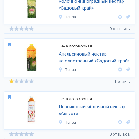
Яблочно-виноградный нектар
«Садовый край»
Пенза
0 отзывов
Цена договорная
Апельсиновый нектар
не осветлённый «Садовый край»
Пенза
1 отзыв
Цена договорная
Персиковый-яблочный нектар
«Август»
Пенза
0 отзывов