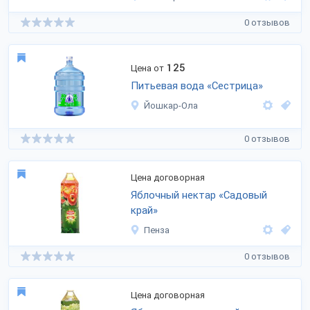
0 отзывов
125
Цена от
Питьевая вода «Сестрица»
Йошкар-Ола
0 отзывов
Цена договорная
Яблочный нектар «Садовый
край»
Пенза
0 отзывов
Цена договорная