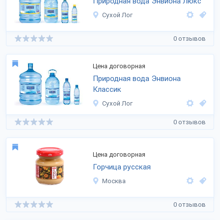
Природная вода Энвиона Люкс
Сухой Лог
0 отзывов
Цена договорная
Природная вода Энвиона
Классик
Сухой Лог
0 отзывов
Цена договорная
Горчица русская
Москва
0 отзывов