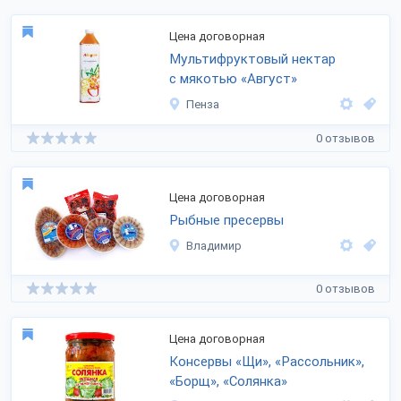
Цена договорная
Мультифруктовый нектар
с мякотью «Август»
Пенза
0 отзывов
Цена договорная
Рыбные пресервы
Владимир
0 отзывов
Цена договорная
Консервы «Щи», «Рассольник»,
«Борщ», «Солянка»