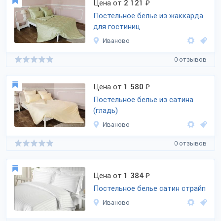
Цена от
2 121
₽
Постельное белье из жаккарда
для гостиниц
Иваново
0 отзывов
Цена от
1 580
₽
Постельное белье из сатина
(гладь)
Иваново
0 отзывов
Цена от
1 384
₽
Постельное белье сатин страйп
Иваново