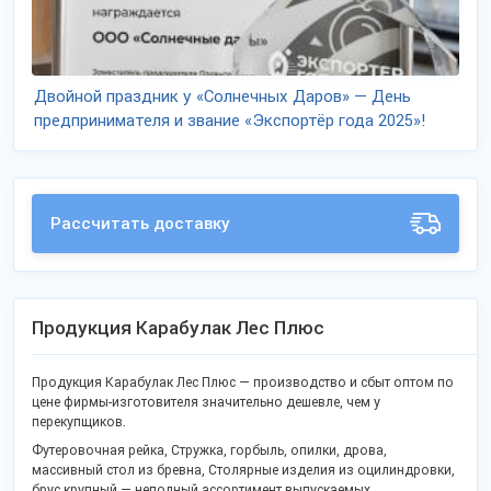
Двойной праздник у «Солнечных Даров» — День
предпринимателя и звание «Экспортёр года 2025»!
Рассчитать доставку
Продукция Карабулак Лес Плюс
Продукция Карабулак Лес Плюс — производство и сбыт оптом по
цене фирмы-изготовителя значительно дешевле, чем у
перекупщиков.
Футеровочная рейка, Стружка, горбыль, опилки, дрова,
массивный стол из бревна, Столярные изделия из оцилиндровки,
брус крупный — неполный ассортимент выпускаемых