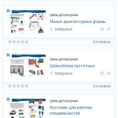
Цена договорная
Малые архитектурные формы
Хабаровск
0 отзывов
Цена договорная
Шлакоблоки пустотные
Хабаровск
0 отзывов
Цена договорная
Костюмы для рабочих
специальностей