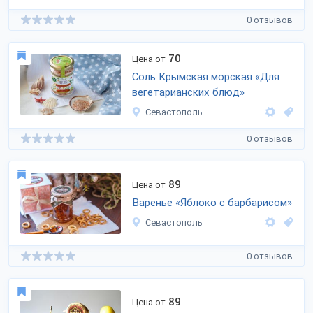
0 отзывов
70
Цена от
Соль Крымская морская «Для
вегетарианских блюд»
Севастополь
0 отзывов
89
Цена от
Варенье «Яблоко с барбарисом»
Севастополь
0 отзывов
89
Цена от