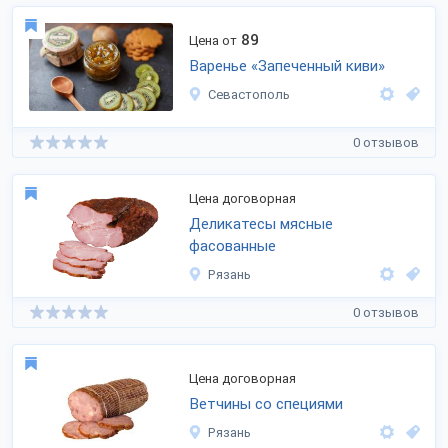
89
Цена от
Варенье «Запеченный киви»
Севастополь
0 отзывов
Цена договорная
Деликатесы мясные
фасованные
Рязань
0 отзывов
Цена договорная
Ветчины со специями
Рязань