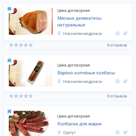
Цена договорная
Мясные деликатесы
натуральные
Новоалександровск
0 отзывов
Цена договорная
Варёно-копчёные колбасы
Новоалександровск
0 отзывов
Цена договорная
Колбаски для жарки
Сургут