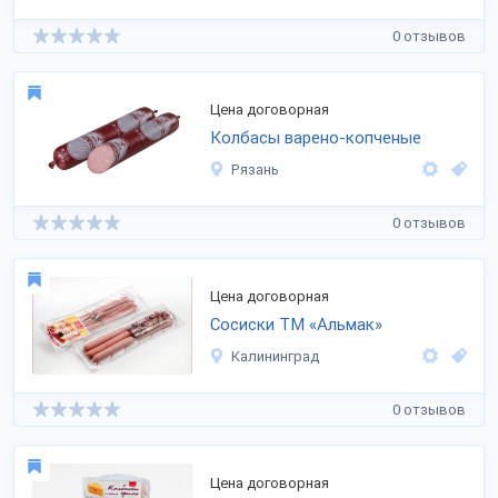
0 отзывов
Цена договорная
Колбасы варено-копченые
Рязань
0 отзывов
Цена договорная
Сосиски ТМ «Альмак»
Калининград
0 отзывов
Цена договорная