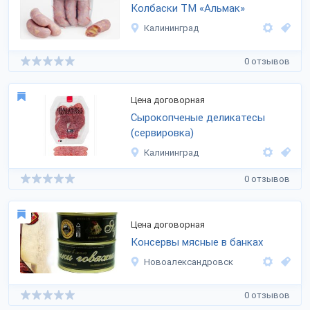
Колбаски ТМ «Альмак»
Калининград
0 отзывов
Цена договорная
Сырокопченые деликатесы
(сервировка)
Калининград
0 отзывов
Цена договорная
Консервы мясные в банках
Новоалександровск
0 отзывов