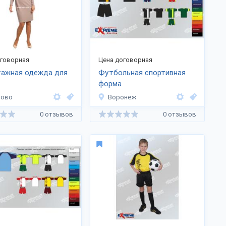
оговорная
Цена договорная
тажная одежда для
Футбольная спортивная
форма
ново
Воронеж
0 отзывов
0 отзывов