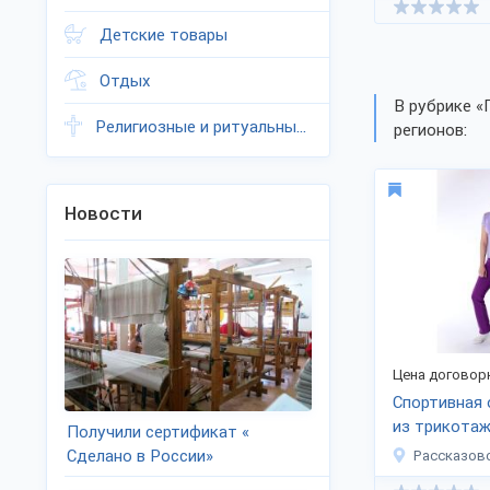
Детские товары
Отдых
В рубрике «
Религиозные и ритуальные товары
регионов:
Новости
Цена договор
Спортивная
из трикота
Получили сертификат «
Сделано в России»
Рассказов