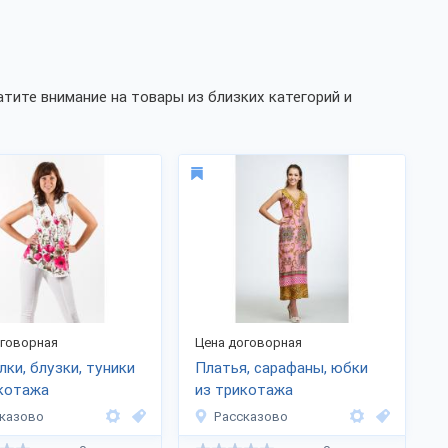
тите внимание на товары из близких категорий и
оговорная
Цена договорная
ки, блузки, туники
Платья, сарафаны, юбки
котажа
из трикотажа
казово
Рассказово