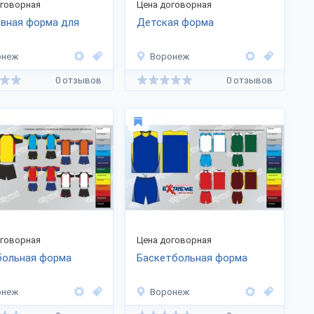
оговорная
Цена договорная
вная форма для
Детская форма
онеж
Воронеж
0 отзывов
0 отзывов
оговорная
Цена договорная
больная форма
Баскетбольная форма
онеж
Воронеж