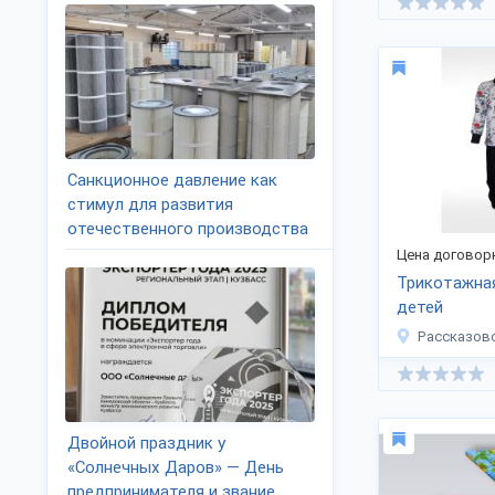
Санкционное давление как
стимул для развития
отечественного производства
Цена договор
Трикотажна
детей
Рассказов
Двойной праздник у
«Солнечных Даров» — День
предпринимателя и звание