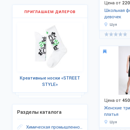
Цена от
220
Школьная ф
ПРИГЛАШАЕМ ДИЛЕРОВ
девочек
Шуя
Креативные носки «STREET
STYLE»
Цена от
450
Женские тр
Разделы каталога
платья
Шуя
Химическая промышленность