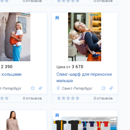
0 отзывов
0 отзывов
2 390
3 670
Цена от
с кольцами
Слинг-шарф для переноски
малыша
т-Петербург
Санкт-Петербург
0 отзывов
0 отзывов