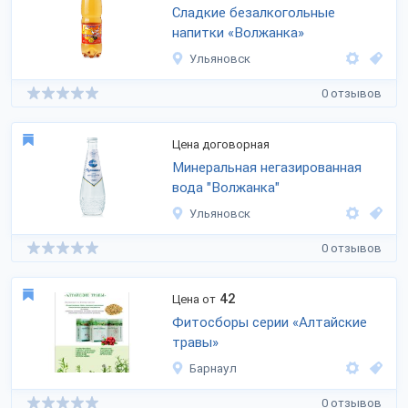
Сладкие безалкогольные
напитки «Волжанка»
Ульяновск
0 отзывов
Цена договорная
Минеральная негазированная
вода "Волжанка"
Ульяновск
0 отзывов
42
Цена от
Фитосборы серии «Алтайские
травы»
Барнаул
0 отзывов