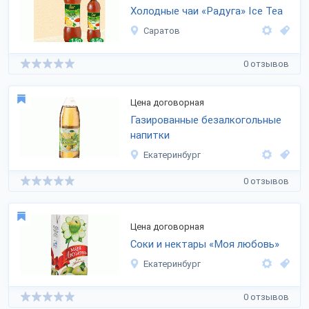
Холодные чаи «Радуга» Ice Tea
Саратов
0 отзывов
Цена договорная
Газированные безалкогольные
напитки
Екатеринбург
0 отзывов
Цена договорная
Соки и нектары «Моя любовь»
Екатеринбург
0 отзывов