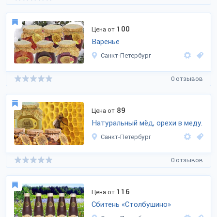
100
Цена от
Варенье
Санкт-Петербург
0 отзывов
89
Цена от
Натуральный мёд, орехи в меду.
Санкт-Петербург
0 отзывов
116
Цена от
Сбитень «Столбушино»