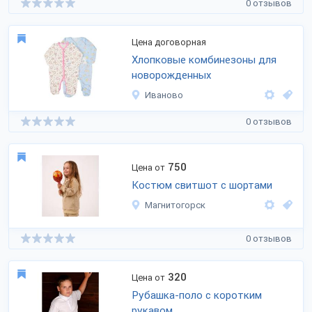
0 отзывов
Цена договорная
Хлопковые комбинезоны для
новорожденных
Иваново
0 отзывов
750
Цена от
Костюм свитшот с шортами
Магнитогорск
0 отзывов
320
Цена от
Рубашка-поло с коротким
рукавом