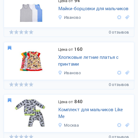
94
Цена от
Майки-борцовки для мальчиков
Иваново
0 отзывов
160
Цена от
Хлопковые летние платья с
принтами
Иваново
0 отзывов
840
Цена от
Комплект для мальчиков Like
Me
Москва
0 отзывов