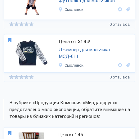
Футболка для мальчиков
Смоленск
0 отзывов
Цена от
319
₽
Джемпер для мальчика
МСД-011
Смоленск
0 отзывов
В рубрике «Продукция Компания «Мирдадарус»»
представлено мало экспозиций, обратите внимание на
товары из близких категорий и регионов:
145
Цена от