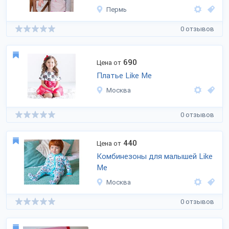
Пермь
0 отзывов
690
Цена от
Платье Like Me
Москва
0 отзывов
440
Цена от
Комбинезоны для малышей Like
Me
Москва
0 отзывов