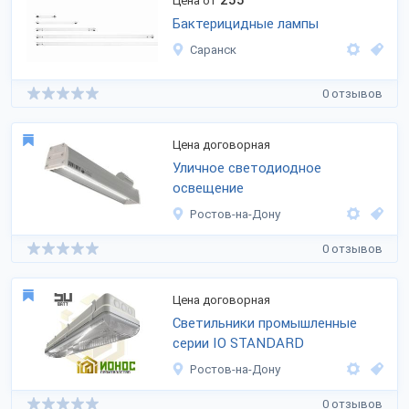
255
Цена от
Бактерицидные лампы
Саранск
0 отзывов
Цена договорная
Уличное светодиодное
освещение
Ростов-на-Дону
0 отзывов
Цена договорная
Светильники промышленные
серии IO STANDARD
Ростов-на-Дону
0 отзывов