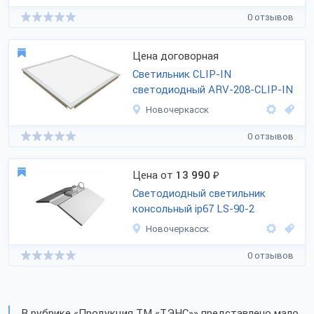
0 отзывов
Цена договорная
Cветильник CLIP-IN
cветодиодный ARV-208-CLIP-IN
Новочеркасск
0 отзывов
Цена от
13 990
₽
Светодиодный светильник
консольный ip67 LS-90-2
Новочеркасск
0 отзывов
В рубрике «Продукция ТМ «ТЭНС»» представлено мало