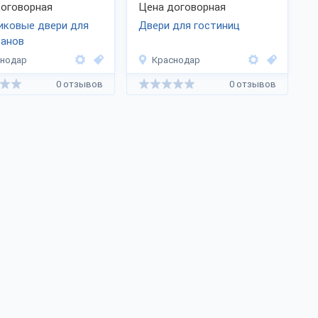
оговорная
Цена договорная
иковые двери для
Двери для гостиниц
ранов
снодар
Краснодар
0 отзывов
0 отзывов