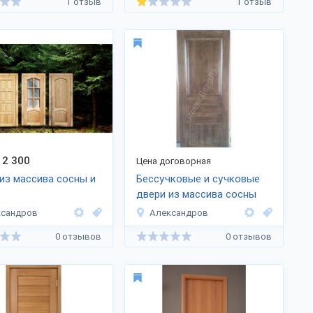
1 отзыв
1 отзыв
2 300
Цена договорная
из массива сосны и
Бессучковые и сучковые
двери из массива сосны
ксандров
Александров
0 отзывов
0 отзывов