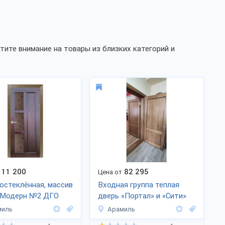
ите внимание на товары из близких категорий и
11 200
82 295
Цена от
остеклённая, массив
Входная группа теплая
 Модерн №2 ДГО
дверь «Портал» и «Сити»
миль
Арамиль