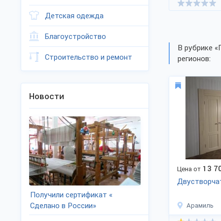
Детская одежда
Благоустройство
В рубрике «
Строительство и ремонт
регионов:
Новости
13 7
Цена от
Двустворча
Получили сертификат «
Сделано в России»
Арамиль