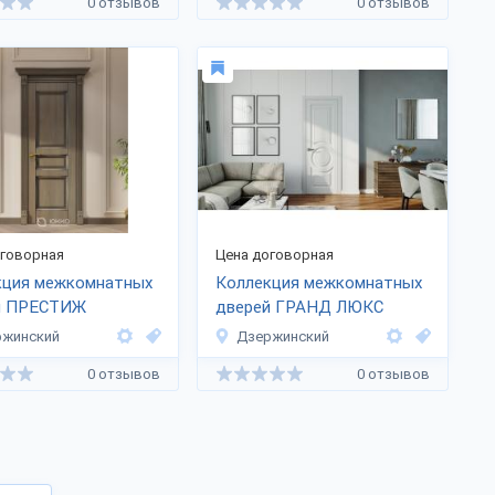
0 отзывов
0 отзывов
оговорная
Цена договорная
кция межкомнатных
Коллекция межкомнатных
й ПРЕСТИЖ
дверей ГРАНД ЛЮКС
ржинский
Дзержинский
0 отзывов
0 отзывов