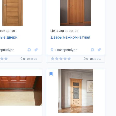
оговорная
Цена договорная
вые двери
Дверь межкомнатная
еринбург
Екатеринбург
0 отзывов
0 отзывов