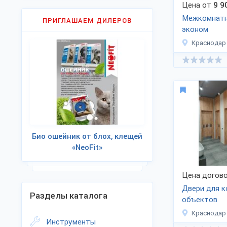
Цена от
9 9
Межкомнатн
ПРИГЛАШАЕМ ДИЛЕРОВ
эконом
Краснодар
Био ошейник от блох, клещей
«NeoFit»
Цена догово
Двери для 
Разделы каталога
объектов
Краснодар
Инструменты