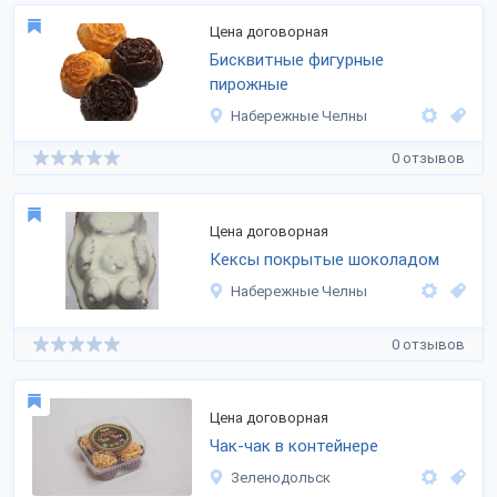
Цена договорная
Бисквитные фигурные
пирожные
Набережные Челны
0 отзывов
Цена договорная
Кексы покрытые шоколадом
Набережные Челны
0 отзывов
Цена договорная
Чак-чак в контейнере
Зеленодольск