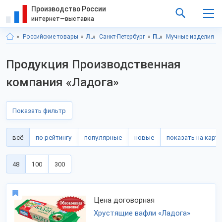
Производство России
интернет—выставка
Российские товары
Ленинградская область
Санкт-Петербург
Продукты питания
Мучные изделия
Продукция Производственная
компания «Ладога»
Показать фильтр
всё
по рейтингу
популярные
новые
показать на карте
48
100
300
Цена договорная
Хрустящие вафли «Ладога»