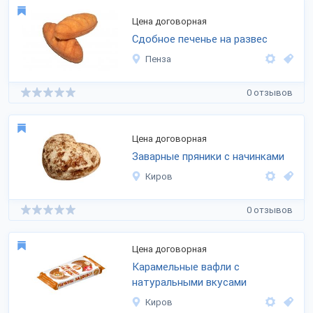
Цена договорная
Сдобное печенье на развес
Пенза
0 отзывов
Цена договорная
Заварные пряники с начинками
Киров
0 отзывов
Цена договорная
Карамельные вафли с
натуральными вкусами
Киров