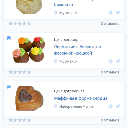
бисквита
Мурманск
0 отзывов
Цена договорная
Пирожные с бисквитно-
жаренной крошкой
Мурманск
0 отзывов
Цена договорная
Маффины в форме сердца
Набережные Челны
0 отзывов